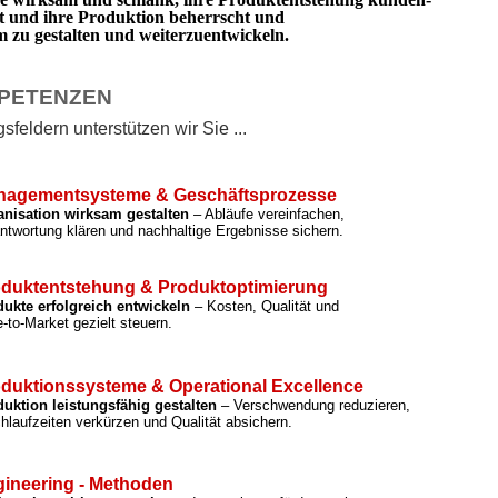
rt und ihre Produktion beherrscht und
zu gestalten und weiterzuentwickeln.
PETENZEN
feldern unterstützen wir Sie ...
nagementsysteme & Geschäftsprozesse
anisation wirksam gestalten
– Abläufe vereinfachen,
ntwortung klären und nachhaltige Ergebnisse sichern.
duktentstehung & Produktoptimierung
ukte erfolgreich entwickeln
– Kosten, Qualität und
-to-Market gezielt steuern.
duktionssysteme & Operational Excellence
uktion leistungsfähig gestalten
– Verschwendung reduzieren,
hlaufzeiten verkürzen und Qualität absichern.
ineering - Methoden