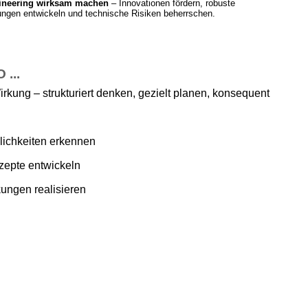
ineering wirksam machen
– Innovationen fördern, robuste
ngen entwickeln und technische Risiken beherrschen.
...
irkung – strukturiert denken, gezielt planen, konsequent
ichkeiten erkennen
zepte entwickeln
ungen realisieren