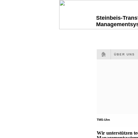
Steinbeis-Tran
Managementsy
ÜBER UNS
TMS-Ulm
Wir unterstützen t
Managementsysteme