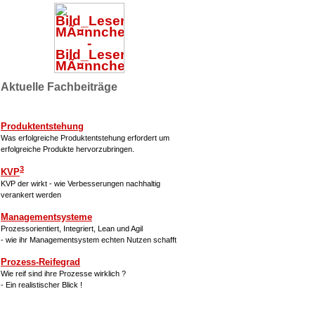
Aktuelle Fachbeiträge
Produktentstehung
Was erfolgreiche Produktentstehung erfordert um
erfolgreiche Produkte hervorzubringen.
3
KVP
KVP der wirkt - wie Verbesserungen nachhaltig
verankert werden
Managementsysteme
Prozessorientiert, Integriert, Lean und Agil
- wie ihr Managementsystem echten Nutzen schafft
Prozess-Reifegrad
Wie reif sind ihre Prozesse wirklich ?
- Ein realistischer Blick !