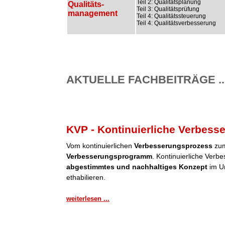
Teil 2: Qualitätsplanung
Qualitäts-
Teil 3: Qualitätsprüfung
management
Teil 4: Qualitätssteuerung
Teil 4: Qualitätsverbesserung
AKTUELLE FACHBEITRÄGE ..
KVP - Kontinuierliche Verbess
Vom kontinuierlichen
Verbesserungsprozess
zum
Verbesserungsprogramm
. Kontinuierliche Verb
abgestimmtes und nachhaltiges Konzept
im Un
ethabilieren.
weiterlesen ...