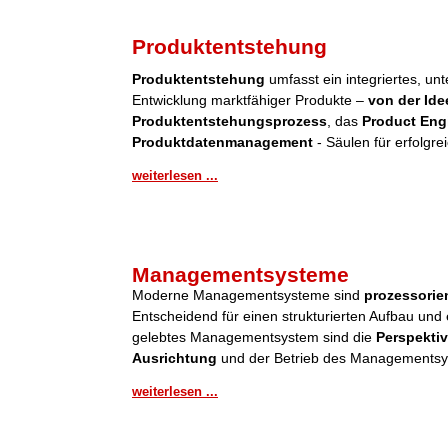
Produktentstehung
Produktentstehung
umfasst ein integriertes, u
Entwicklung marktfähiger Produkte –
von der Ide
Produktentstehungsprozess
, das
Product Eng
Produktdatenmanagement
- Säulen für erfolgre
weiterlesen ...
Managementsysteme
Moderne Managementsysteme sind
prozessorient
Entscheidend für einen strukturierten Aufbau und 
gelebtes Managementsystem sind die
Perspektiv
Ausrichtung
und der Betrieb des Managementsy
weiterlesen ...