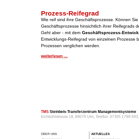
Prozess-Reifegrad
Wie reif sind ihre Geschäftsprozesse. Können Sie
Geschäftsprozesse hinsichtlich ihrer Reifegrads de
Geht aber - mit dem
Geschäftsprozess-Entwick
Entwicklungs-Reifegrad von einzelnen Prozesse be
Prozessen verglichen werden.
weiterlesen ...
TMS
Steinbeis-Transferzentrum Managementsysteme
Eichbühlstrasse 18, 89079 Ulm, Telefon: 07305 1799-593
ÜBER UNS
AKTUELLES