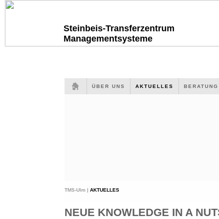
Steinbeis-Transferzentrum
Managementsysteme
ÜBER UNS
AKTUELLES
BERATUN
TMS-Ulm |
AKTUELLES
NEUE KNOWLEDGE IN A NUTS