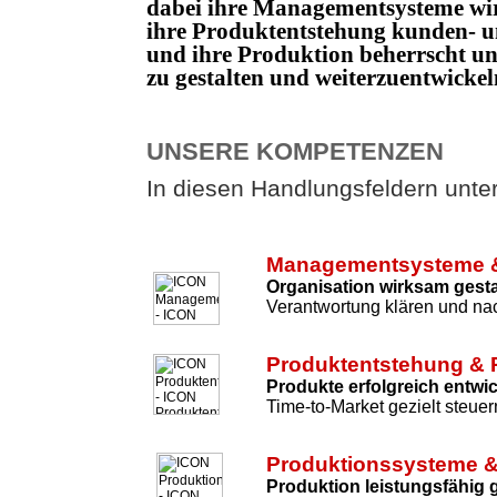
dabei ihre Managementsysteme wi
ihre Produktentstehung kunden- un
und ihre Produktion beherrscht 
zu gestalten und weiterzuentwicke
UNSERE KOMPETENZEN
In diesen Handlungsfeldern unters
Managementsysteme &
Organisation wirksam gesta
Verantwortung klären und nac
Produktentstehung & 
Produkte erfolgreich entwi
Time-to-Market gezielt steuer
Produktionssysteme &
Produktion leistungsfähig 