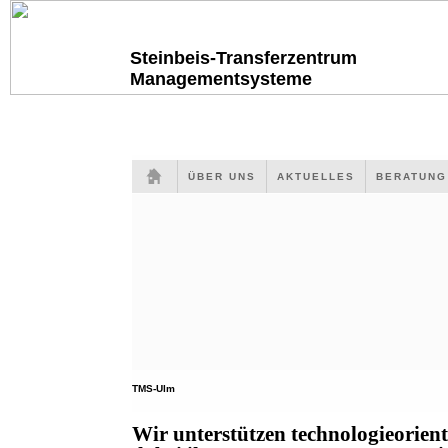
Steinbeis-Transferzentrum
Managementsysteme
ÜBER UNS
AKTUELLES
BERATUN
TMS-Ulm
Wir unterstützen technologieorien