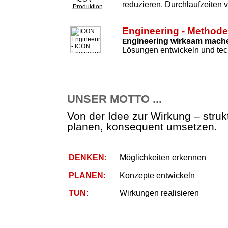
reduzieren, Durchlaufzeiten 
Engineering - Method
ngineering wirksam mach
E
Lösungen entwickeln und tec
UNSER MOTTO ...
Von der Idee zur Wirkung – strukt
planen, konsequent umsetzen.
DENKEN:
Möglichkeiten erkennen
PLANEN:
Konzepte entwickeln
TUN:
Wirkungen realisieren