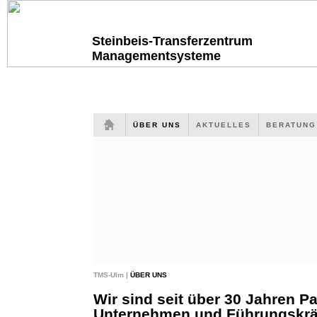
Steinbeis-Transferzentrum
Managementsysteme
ÜBER UNS
AKTUELLES
BERATUN
TMS-Ulm |
ÜBER UNS
Wir sind seit über 30 Jahren Pa
Unternehmen und Führungskräf