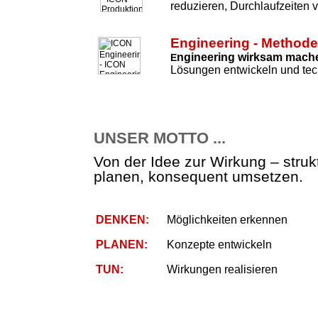
reduzieren, Durchlaufzeiten 
Engineering - Method
ngineering wirksam mach
E
Lösungen entwickeln und tec
UNSER MOTTO ...
Von der Idee zur Wirkung – strukt
planen, konsequent umsetzen.
DENKEN:
Möglichkeiten erkennen
PLANEN:
Konzepte entwickeln
TUN:
Wirkungen realisieren