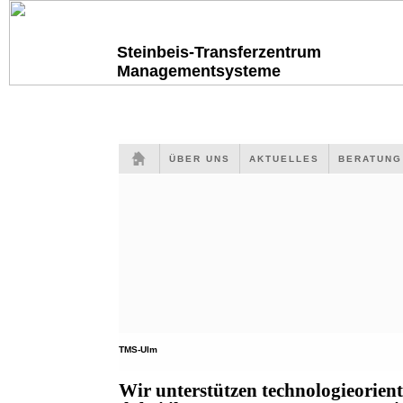
Steinbeis-Transferzentrum
Managementsysteme
ÜBER UNS
AKTUELLES
BERATUN
TMS-Ulm
Wir unterstützen technologieorien