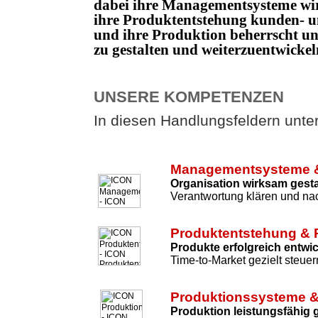
dabei ihre Managementsysteme wi
ihre Produktentstehung kunden- un
und ihre Produktion beherrscht 
zu gestalten und weiterzuentwicke
UNSERE KOMPETENZEN
In diesen Handlungsfeldern unters
Managementsysteme &
Organisation wirksam gesta
Verantwortung klären und nac
Produktentstehung & 
Produkte erfolgreich entwi
Time-to-Market gezielt steuer
Produktionssysteme &
Produktion leistungsfähig 