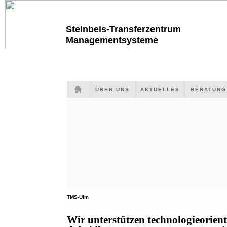
Steinbeis-Transferzentrum
Managementsysteme
ÜBER UNS
AKTUELLES
BERATUN
TMS-Ulm
Wir unterstützen technologieorien