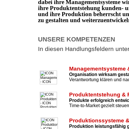
dabei ihre Managementsysteme wi
ihre Produktentstehung kunden- un
und ihre Produktion beherrscht 
zu gestalten und weiterzuentwicke
UNSERE KOMPETENZEN
In diesen Handlungsfeldern unters
Managementsysteme &
Organisation wirksam gesta
Verantwortung klären und nac
Produktentstehung & 
Produkte erfolgreich entwi
Time-to-Market gezielt steuer
Produktionssysteme &
Produktion leistungsfähig 