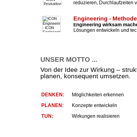
reduzieren, Durchlaufzeiten 
Engineering - Method
ngineering wirksam mach
E
Lösungen entwickeln und tec
UNSER MOTTO ...
Von der Idee zur Wirkung – strukt
planen, konsequent umsetzen.
DENKEN:
Möglichkeiten erkennen
PLANEN:
Konzepte entwickeln
TUN:
Wirkungen realisieren