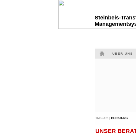
Steinbeis-Tran
Managementsy
ÜBER UNS
TMS-Ulm |
BERATUNG
UNSER BERAT