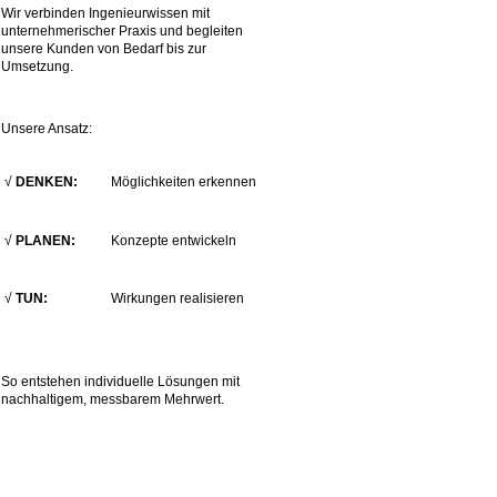
Wir verbinden Ingenieurwissen mit
unternehmerischer Praxis und begleiten
unsere Kunden von Bedarf bis zur
Umsetzung.
Unsere Ansatz:
√
DENKEN:
Möglichkeiten erkennen
√
PLANEN:
Konzepte entwickeln
√
TUN:
Wirkungen realisieren
So entstehen individuelle Lösungen mit
nachhaltigem, messbarem Mehrwert.