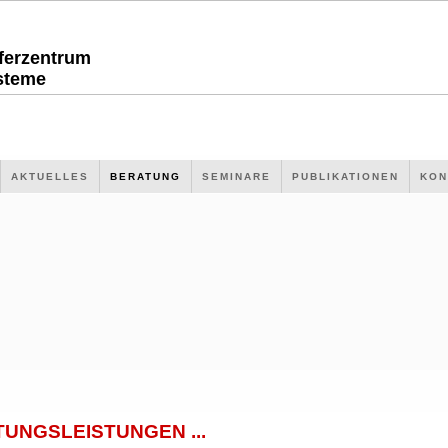
sferzentrum
steme
AKTUELLES
BERATUNG
SEMINARE
PUBLIKATIONEN
KON
UNGSLEISTUNGEN ...