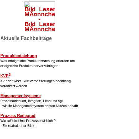
Aktuelle Fachbeiträge
Produktentstehung
Was erfolgreiche Produktentstehung erfordert um
erfolgreiche Produkte hervorzubringen.
3
KVP
KVP der wirkt - wie Verbesserungen nachhaltig
verankert werden
Managementsysteme
Prozessorientiert, Integriert, Lean und Agil
- wie ihr Managementsystem echten Nutzen schafft
Prozess-Reifegrad
Wie reif sind ihre Prozesse wirklich ?
- Ein realistischer Blick !