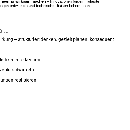
ineering wirksam machen
– Innovationen fördern, robuste
ngen entwickeln und technische Risiken beherrschen.
...
irkung – strukturiert denken, gezielt planen, konsequent
ichkeiten erkennen
zepte entwickeln
ungen realisieren