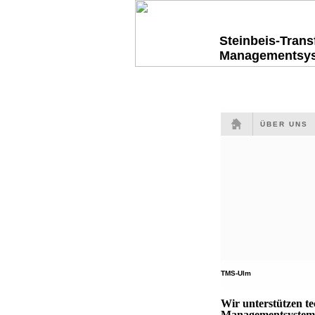
Steinbeis-Tran
Managementsy
ÜBER UNS
TMS-Ulm
Wir unterstützen t
Managementsysteme