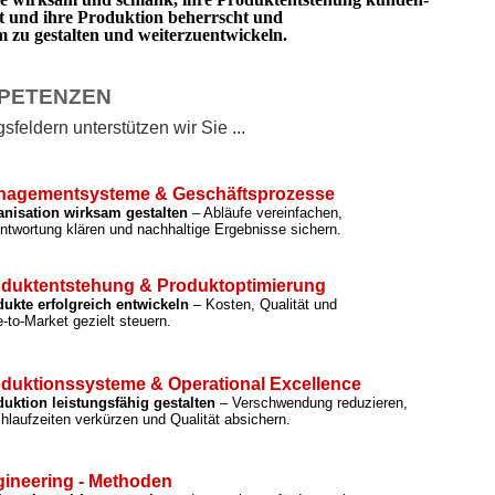
rt und ihre Produktion beherrscht und
zu gestalten und weiterzuentwickeln.
PETENZEN
feldern unterstützen wir Sie ...
nagementsysteme & Geschäftsprozesse
anisation wirksam gestalten
– Abläufe vereinfachen,
ntwortung klären und nachhaltige Ergebnisse sichern.
duktentstehung & Produktoptimierung
ukte erfolgreich entwickeln
– Kosten, Qualität und
-to-Market gezielt steuern.
duktionssysteme & Operational Excellence
uktion leistungsfähig gestalten
– Verschwendung reduzieren,
hlaufzeiten verkürzen und Qualität absichern.
ineering - Methoden