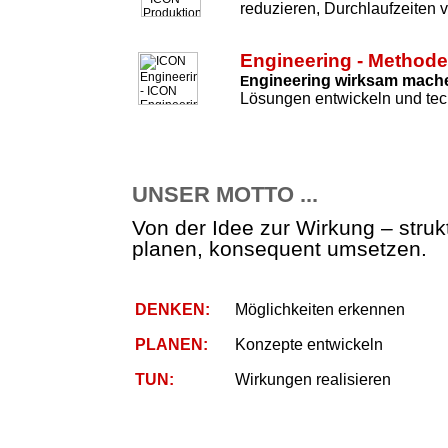
reduzieren, Durchlaufzeiten 
Engineering - Method
ngineering wirksam mach
E
Lösungen entwickeln und tec
UNSER MOTTO ...
Von der Idee zur Wirkung – strukt
planen, konsequent umsetzen.
DENKEN:
Möglichkeiten erkennen
PLANEN:
Konzepte entwickeln
TUN:
Wirkungen realisieren