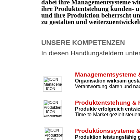
dabei ihre Managementsysteme wi
ihre Produktentstehung kunden- un
und ihre Produktion beherrscht 
zu gestalten und weiterzuentwicke
UNSERE KOMPETENZEN
In diesen Handlungsfeldern unters
Managementsysteme &
Organisation wirksam gesta
Verantwortung klären und nac
Produktentstehung & 
Produkte erfolgreich entwi
Time-to-Market gezielt steuer
Produktionssysteme &
Produktion leistungsfähig 