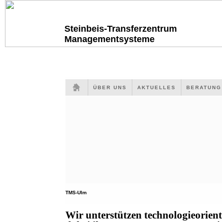
Steinbeis-Transferzentrum
Managementsysteme
ÜBER UNS
AKTUELLES
BERATUN
TMS-Ulm
Wir unterstützen technologieorien