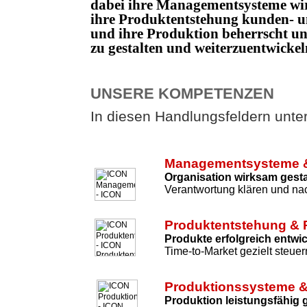
dabei ihre Managementsysteme wi
ihre Produktentstehung kunden- un
und ihre Produktion beherrscht 
zu gestalten und weiterzuentwicke
UNSERE KOMPETENZEN
In diesen Handlungsfeldern unters
Managementsysteme &
Organisation wirksam gesta
Verantwortung klären und nac
Produktentstehung & 
Produkte erfolgreich entwi
Time-to-Market gezielt steuer
Produktionssysteme &
Produktion leistungsfähig 