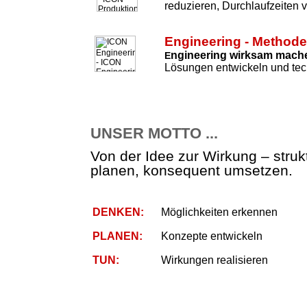
reduzieren, Durchlaufzeiten 
Engineering - Method
ngineering wirksam mach
E
Lösungen entwickeln und tec
UNSER MOTTO ...
Von der Idee zur Wirkung – strukt
planen, konsequent umsetzen.
DENKEN:
Möglichkeiten erkennen
PLANEN:
Konzepte entwickeln
TUN:
Wirkungen realisieren