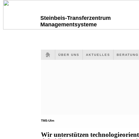
Steinbeis-Transferzentrum
Managementsysteme
ÜBER UNS
AKTUELLES
BERATUN
TMS-Ulm
Wir unterstützen technologieorien