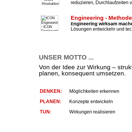
reduzieren, Durchlaufzeiten 
Engineering - Method
ngineering wirksam mach
E
Lösungen entwickeln und tec
UNSER MOTTO ...
Von der Idee zur Wirkung – strukt
planen, konsequent umsetzen.
DENKEN:
Möglichkeiten erkennen
PLANEN:
Konzepte entwickeln
TUN:
Wirkungen realisieren