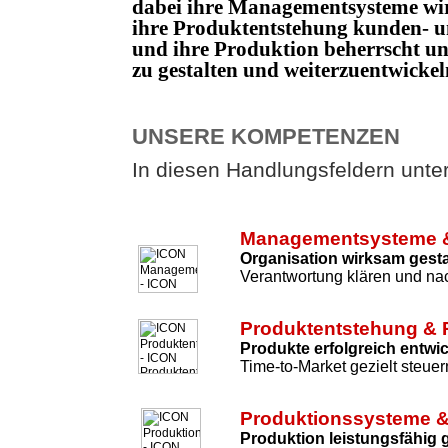
dabei ihre Managementsysteme wi
ihre Produktentstehung kunden- un
und ihre Produktion beherrscht 
zu gestalten und weiterzuentwicke
UNSERE KOMPETENZEN
In diesen Handlungsfeldern unters
Managementsysteme &
Organisation wirksam gesta
Verantwortung klären und nac
Produktentstehung & 
Produkte erfolgreich entwi
Time-to-Market gezielt steuer
Produktionssysteme &
Produktion leistungsfähig 