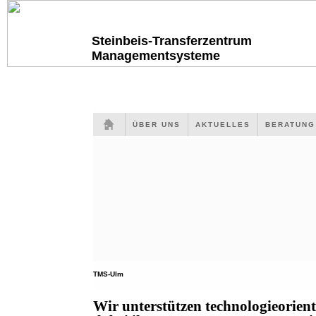
Steinbeis-Transferzentrum
Managementsysteme
ÜBER UNS
AKTUELLES
BERATUN
TMS-Ulm
Wir unterstützen technologieorien