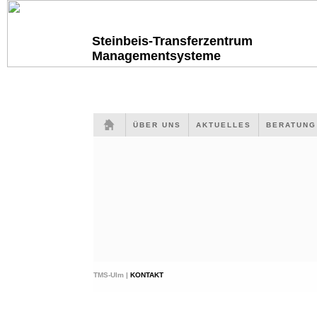
Steinbeis-Transferzentrum
Managementsysteme
ÜBER UNS
AKTUELLES
BERATUN
TMS-Ulm |
KONTAKT