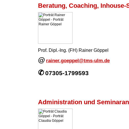
Beratung, Coaching, Inhouse-
Prof. Dipl.-Ing. (FH) Rainer Göppel
@
rainer.goeppel@tms-ulm.de
✆
07305-1799593
Administration und Seminara