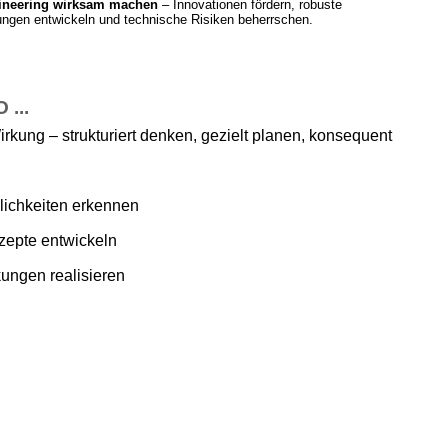
ineering wirksam machen
– Innovationen fördern, robuste
ngen entwickeln und technische Risiken beherrschen.
...
irkung – strukturiert denken, gezielt planen, konsequent
ichkeiten erkennen
zepte entwickeln
ungen realisieren