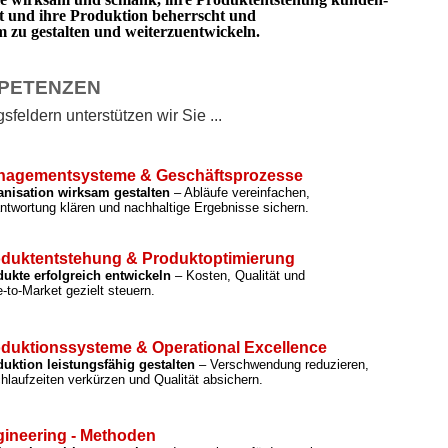
rt und ihre Produktion beherrscht und
zu gestalten und weiterzuentwickeln.
PETENZEN
feldern unterstützen wir Sie ...
nagementsysteme & Geschäftsprozesse
anisation wirksam gestalten
– Abläufe vereinfachen,
ntwortung klären und nachhaltige Ergebnisse sichern.
duktentstehung & Produktoptimierung
ukte erfolgreich entwickeln
– Kosten, Qualität und
-to-Market gezielt steuern.
duktionssysteme & Operational Excellence
uktion leistungsfähig gestalten
– Verschwendung reduzieren,
hlaufzeiten verkürzen und Qualität absichern.
ineering - Methoden