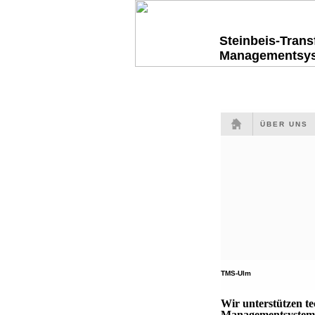
Steinbeis-Tran
Managementsy
ÜBER UNS
TMS-Ulm
Wir unterstützen t
Managementsysteme