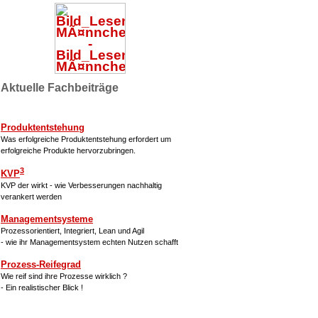
Aktuelle Fachbeiträge
Produktentstehung
Was erfolgreiche Produktentstehung erfordert um
erfolgreiche Produkte hervorzubringen.
3
KVP
KVP der wirkt - wie Verbesserungen nachhaltig
verankert werden
Managementsysteme
Prozessorientiert, Integriert, Lean und Agil
- wie ihr Managementsystem echten Nutzen schafft
Prozess-Reifegrad
Wie reif sind ihre Prozesse wirklich ?
- Ein realistischer Blick !