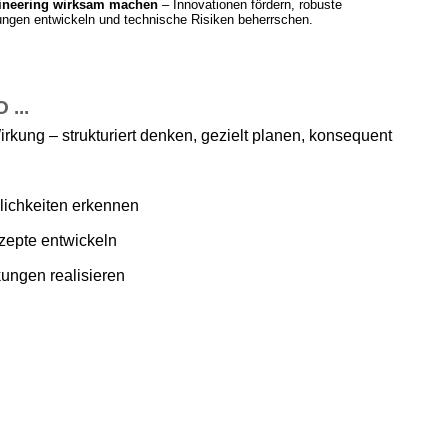
ineering wirksam machen
– Innovationen fördern, robuste
ngen entwickeln und technische Risiken beherrschen.
...
irkung – strukturiert denken, gezielt planen, konsequent
ichkeiten erkennen
zepte entwickeln
ungen realisieren