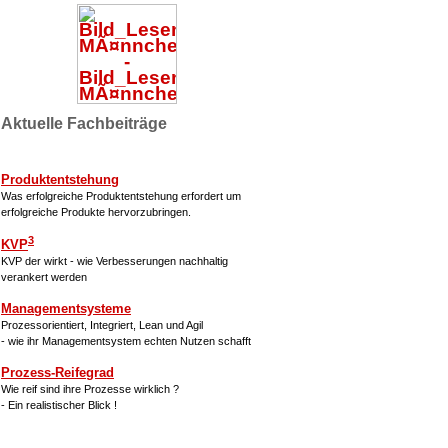
Aktuelle Fachbeiträge
Produktentstehung
Was erfolgreiche Produktentstehung erfordert um
erfolgreiche Produkte hervorzubringen.
3
KVP
KVP der wirkt - wie Verbesserungen nachhaltig
verankert werden
Managementsysteme
Prozessorientiert, Integriert, Lean und Agil
- wie ihr Managementsystem echten Nutzen schafft
Prozess-Reifegrad
Wie reif sind ihre Prozesse wirklich ?
- Ein realistischer Blick !