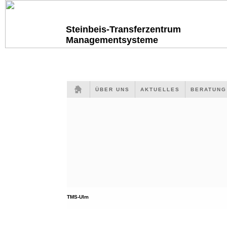
Steinbeis-Transferzentrum
Managementsysteme
ÜBER UNS
AKTUELLES
BERATUN
TMS-Ulm