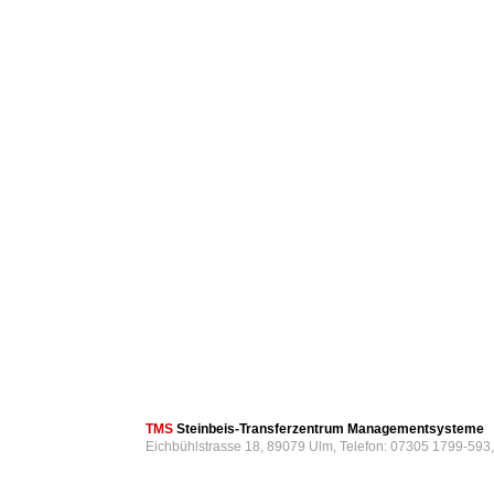
TMS
Steinbeis-Transferzentrum Managementsysteme
Eichbühlstrasse 18, 89079 Ulm, Telefon: 07305 1799-593