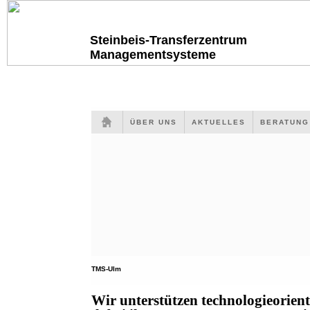
Steinbeis-Transferzentrum
Managementsysteme
ÜBER UNS
AKTUELLES
BERATUN
TMS-Ulm
Wir unterstützen technologieorien