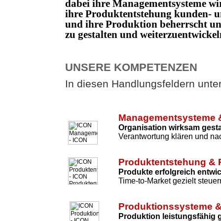
dabei ihre Managementsysteme wi
ihre Produktentstehung kunden- un
und ihre Produktion beherrscht 
zu gestalten und weiterzuentwicke
UNSERE KOMPETENZEN
In diesen Handlungsfeldern unters
Managementsysteme &
Organisation wirksam gesta
Verantwortung klären und nac
Produktentstehung & 
Produkte erfolgreich entwi
Time-to-Market gezielt steuer
Produktionssysteme &
Produktion leistungsfähig 