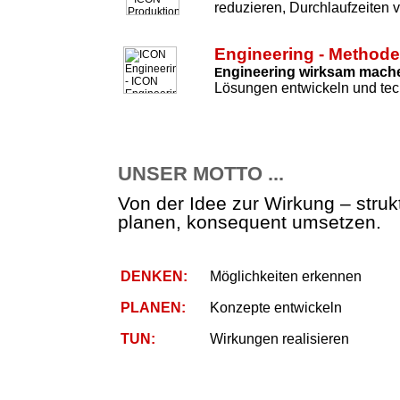
reduzieren, Durchlaufzeiten 
Engineering - Method
ngineering wirksam mach
E
Lösungen entwickeln und tec
UNSER MOTTO ...
Von der Idee zur Wirkung – strukt
planen, konsequent umsetzen.
DENKEN:
Möglichkeiten erkennen
PLANEN:
Konzepte entwickeln
TUN:
Wirkungen realisieren