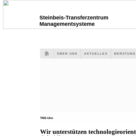
Steinbeis-Transferzentrum
Managementsysteme
ÜBER UNS
AKTUELLES
BERATUN
TMS-Ulm
Wir unterstützen technologieorien