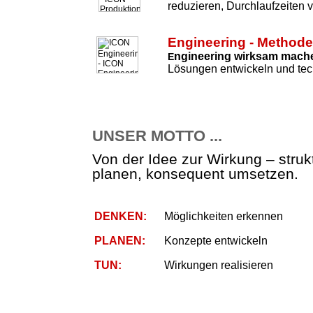
reduzieren, Durchlaufzeiten 
Engineering - Method
ngineering wirksam mach
E
Lösungen entwickeln und tec
UNSER MOTTO ...
Von der Idee zur Wirkung – strukt
planen, konsequent umsetzen.
DENKEN:
Möglichkeiten erkennen
PLANEN:
Konzepte entwickeln
TUN:
Wirkungen realisieren