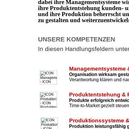
dabei ihre Managementsysteme wi
ihre Produktentstehung kunden- un
und ihre Produktion beherrscht 
zu gestalten und weiterzuentwicke
UNSERE KOMPETENZEN
In diesen Handlungsfeldern unters
Managementsysteme &
Organisation wirksam gesta
Verantwortung klären und nac
Produktentstehung & 
Produkte erfolgreich entwi
Time-to-Market gezielt steuer
Produktionssysteme &
Produktion leistungsfähig 