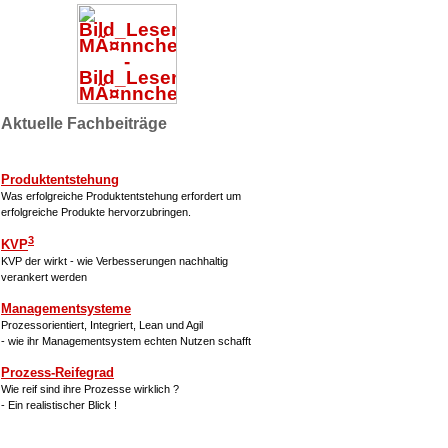
Aktuelle Fachbeiträge
Produktentstehung
Was erfolgreiche Produktentstehung erfordert um
erfolgreiche Produkte hervorzubringen.
3
KVP
KVP der wirkt - wie Verbesserungen nachhaltig
verankert werden
Managementsysteme
Prozessorientiert, Integriert, Lean und Agil
- wie ihr Managementsystem echten Nutzen schafft
Prozess-Reifegrad
Wie reif sind ihre Prozesse wirklich ?
- Ein realistischer Blick !