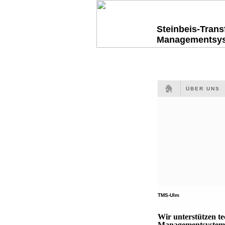
Steinbeis-Tran
Managementsy
ÜBER UNS
TMS-Ulm
Wir unterstützen t
Managementsysteme