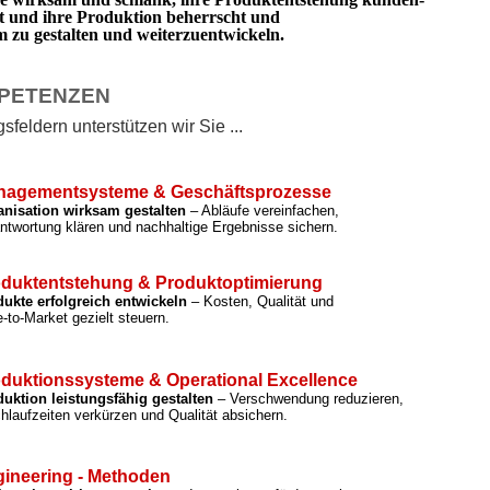
rt und ihre Produktion beherrscht und
zu gestalten und weiterzuentwickeln.
PETENZEN
feldern unterstützen wir Sie ...
nagementsysteme & Geschäftsprozesse
anisation wirksam gestalten
– Abläufe vereinfachen,
ntwortung klären und nachhaltige Ergebnisse sichern.
duktentstehung & Produktoptimierung
ukte erfolgreich entwickeln
– Kosten, Qualität und
-to-Market gezielt steuern.
duktionssysteme & Operational Excellence
uktion leistungsfähig gestalten
– Verschwendung reduzieren,
hlaufzeiten verkürzen und Qualität absichern.
ineering - Methoden