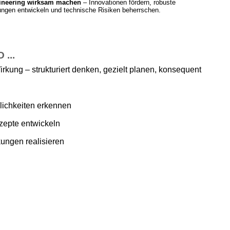
ineering wirksam machen
– Innovationen fördern, robuste
ngen entwickeln und technische Risiken beherrschen.
...
irkung – strukturiert denken, gezielt planen, konsequent
ichkeiten erkennen
zepte entwickeln
ungen realisieren