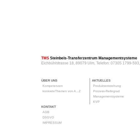
TMS
Steinbeis-Transferzentrum Managementsysteme
Eichbühlstrasse 18, 89079 Ulm, Telefon: 07305 1799-593
ÜBER UNS
AKTUELLES
Kompetenzen
Produktentstehung
konkreteThemen von A...Z
Prozess-Reifegrad
Managementsysteme
KVP
KONTAKT
AGB
DSGVO
IMPRESSUM