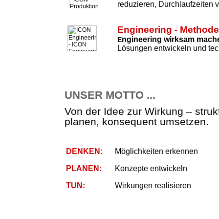
reduzieren, Durchlaufzeiten 
Engineering - Method
ngineering wirksam mach
E
Lösungen entwickeln und tec
UNSER MOTTO ...
Von der Idee zur Wirkung – strukt
planen, konsequent umsetzen.
DENKEN:
Möglichkeiten erkennen
PLANEN:
Konzepte entwickeln
TUN:
Wirkungen realisieren