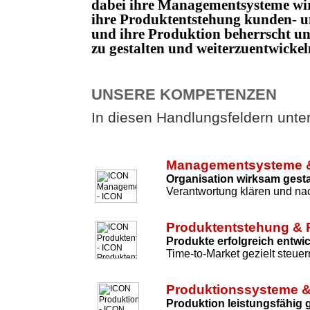
dabei ihre Managementsysteme wi
ihre Produktentstehung kunden- un
und ihre Produktion beherrscht 
zu gestalten und weiterzuentwicke
UNSERE KOMPETENZEN
In diesen Handlungsfeldern unters
Managementsysteme &
Organisation wirksam gesta
Verantwortung klären und nac
Produktentstehung & 
Produkte erfolgreich entwi
Time-to-Market gezielt steuer
Produktionssysteme &
Produktion leistungsfähig 