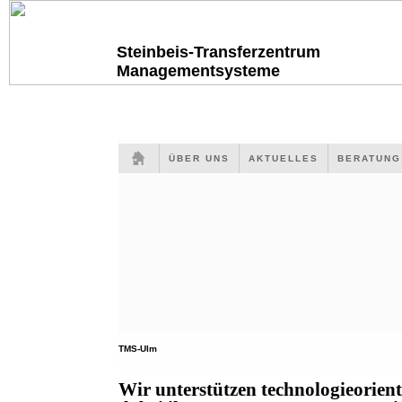
Steinbeis-Transferzentrum
Managementsysteme
ÜBER UNS
AKTUELLES
BERATUN
TMS-Ulm
Wir unterstützen technologieorien