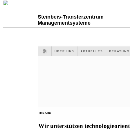
Steinbeis-Transferzentrum
Managementsysteme
ÜBER UNS
AKTUELLES
BERATUN
TMS-Ulm
Wir unterstützen technologieorien