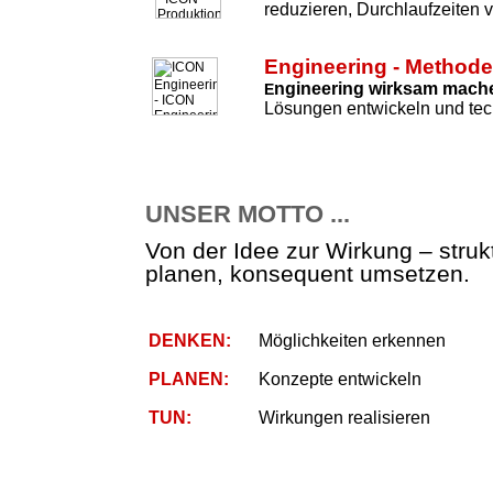
reduzieren, Durchlaufzeiten 
Engineering - Method
ngineering wirksam mach
E
Lösungen entwickeln und tec
UNSER MOTTO ...
Von der Idee zur Wirkung – strukt
planen, konsequent umsetzen.
DENKEN:
Möglichkeiten erkennen
PLANEN:
Konzepte entwickeln
TUN:
Wirkungen realisieren