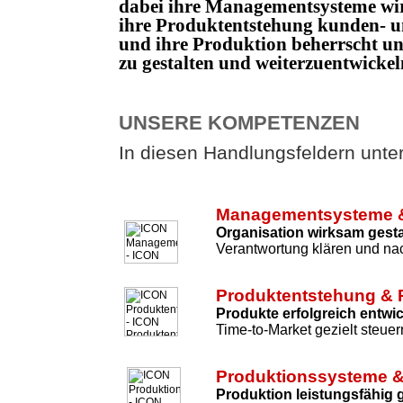
dabei ihre Managementsysteme wi
ihre Produktentstehung kunden- un
und ihre Produktion beherrscht 
zu gestalten und weiterzuentwicke
UNSERE KOMPETENZEN
In diesen Handlungsfeldern unters
Managementsysteme &
Organisation wirksam gesta
Verantwortung klären und nac
Produktentstehung & 
Produkte erfolgreich entwi
Time-to-Market gezielt steuer
Produktionssysteme &
Produktion leistungsfähig 