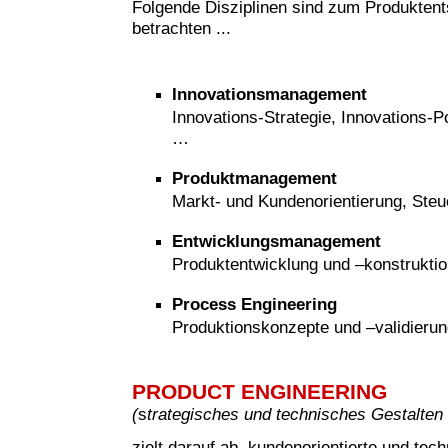
Folgende Disziplinen sind zum Produkten
betrachten ...
Innovationsmanagement
Innovations-Strategie, Innovations-Po
…
Produktmanagement
Markt- und Kundenorientierung, Steu
Entwicklungsmanagement
Produktentwicklung und –konstruktio
Process Engineering
Produktionskonzepte und –validieru
PRODUCT ENGINEERING
(
s
trategisches und technisches Gestalten
zielt darauf ab, kundenorientierte und tech