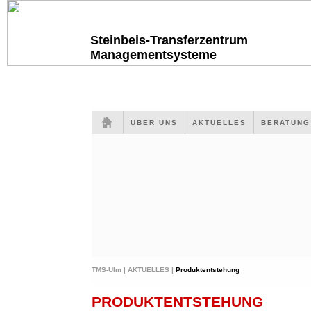
Steinbeis-Transferzentrum
Managementsysteme
ÜBER UNS
AKTUELLES
BERATUN
TMS-Ulm |
AKTUELLES |
Produktentstehung
PRODUKTENTSTEHUNG