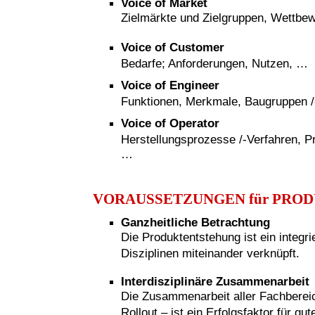
Voice of Market
Zielmärkte und Zielgruppen, Wettbe
Voice of Customer
Bedarfe; Anforderungen, Nutzen, …
Voice of Engineer
Funktionen, Merkmale, Baugruppen /-t
Voice of Operator
Herstellungsprozesse /-Verfahren, P
…
VORAUSSETZUNGEN für PRO
Ganzheitliche Betrachtung
Die Produktentstehung ist ein integr
Disziplinen miteinander verknüpft.
Interdisziplinäre Zusammenarbeit
Die Zusammenarbeit aller Fachberei
Rollout – ist ein Erfolgsfaktor für g