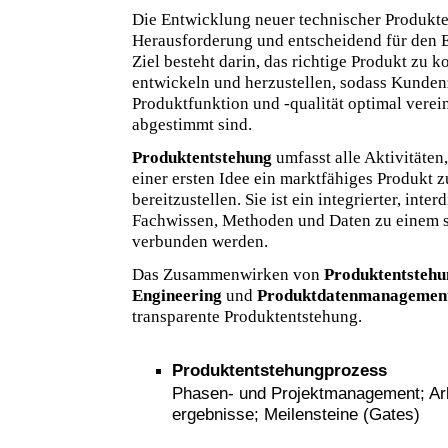
Die Entwicklung neuer technischer Produkte
Herausforderung und entscheidend für den 
Ziel besteht darin, das richtige Produkt zu ko
entwickeln und herzustellen, sodass Kunden
Produktfunktion und -qualität optimal verei
abgestimmt sind.
Produktentstehung
umfasst alle Aktivitäten
einer ersten Idee ein marktfähiges Produkt 
bereitzustellen. Sie ist ein integrierter, inte
Fachwissen, Methoden und Daten zu einem 
verbunden werden.
Das Zusammenwirken von
Produktentstehu
Engineering
und
Produktdatenmanagemen
transparente Produktentstehung.
Produktentstehungprozess
Phasen- und Projektmanagement; Arbe
ergebnisse; Meilensteine (Gates)