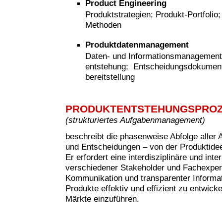
Product Engineering
Produktstrategien; Produkt-Portfolio
Methoden
Produktdatenmanagement
Daten- und Informationsmanagement
entstehung; Entscheidungsdokumenta
bereitstellung
PRODUKTENTSTEHUNGSPRO
(strukturiertes Aufgabenmanagement)
beschreibt die phasenweise Abfolge aller 
und Entscheidungen – von der Produktide
Er erfordert eine interdisziplinäre und in
verschiedener Stakeholder und Fachexperte
Kommunikation und transparenter Informati
Produkte effektiv und effizient zu entwicke
Märkte einzuführen.