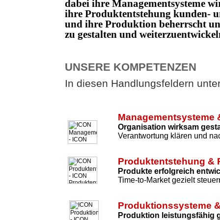
dabei ihre Managementsysteme wi
ihre Produktentstehung kunden- un
und ihre Produktion beherrscht 
zu gestalten und weiterzuentwicke
UNSERE KOMPETENZEN
In diesen Handlungsfeldern unters
Managementsysteme &
Organisation wirksam gesta
Verantwortung klären und nac
Produktentstehung & 
Produkte erfolgreich entwi
Time-to-Market gezielt steuer
Produktionssysteme &
Produktion leistungsfähig 