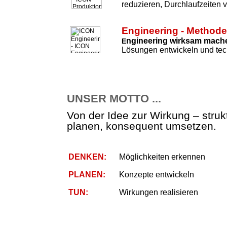
reduzieren, Durchlaufzeiten 
Engineering - Method
ngineering wirksam mach
E
Lösungen entwickeln und tec
UNSER MOTTO ...
Von der Idee zur Wirkung – strukt
planen, konsequent umsetzen.
DENKEN:
Möglichkeiten erkennen
PLANEN:
Konzepte entwickeln
TUN:
Wirkungen realisieren