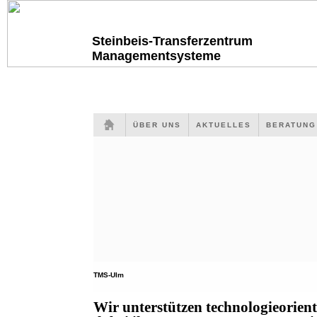
Steinbeis-Transferzentrum
Managementsysteme
ÜBER UNS
AKTUELLES
BERATUN
TMS-Ulm
Wir unterstützen technologieorien