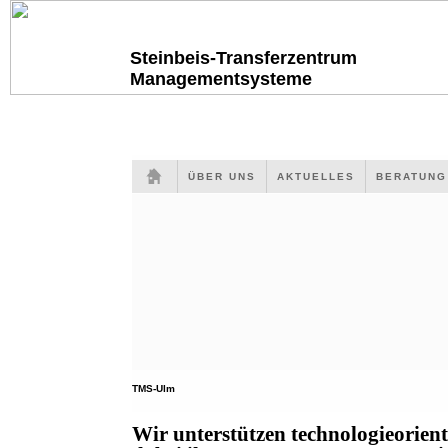
Steinbeis-Transferzentrum
Managementsysteme
ÜBER UNS
AKTUELLES
BERATUN
TMS-Ulm
Wir unterstützen technologieorien