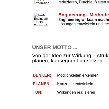
reduzieren, Durchlaufzeiten 
Engineering - Method
ngineering wirksam mach
E
Lösungen entwickeln und tec
UNSER MOTTO ...
Von der Idee zur Wirkung – strukt
planen, konsequent umsetzen.
DENKEN:
Möglichkeiten erkennen
PLANEN:
Konzepte entwickeln
TUN:
Wirkungen realisieren