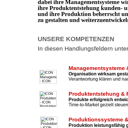
dabei ihre Managementsysteme wi
ihre Produktentstehung kunden- un
und ihre Produktion beherrscht 
zu gestalten und weiterzuentwicke
UNSERE KOMPETENZEN
In diesen Handlungsfeldern unters
Managementsysteme &
Organisation wirksam gesta
Verantwortung klären und nac
Produktentstehung & 
Produkte erfolgreich entwi
Time-to-Market gezielt steuer
Produktionssysteme &
Produktion leistungsfähig 