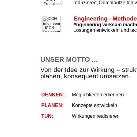
reduzieren, Durchlaufzeiten 
Engineering - Method
ngineering wirksam mach
E
Lösungen entwickeln und tec
UNSER MOTTO ...
Von der Idee zur Wirkung – strukt
planen, konsequent umsetzen.
DENKEN:
Möglichkeiten erkennen
PLANEN:
Konzepte entwickeln
TUN:
Wirkungen realisieren