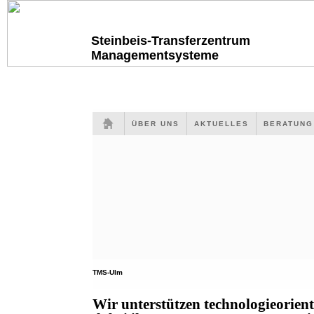
Steinbeis-Transferzentrum
Managementsysteme
ÜBER UNS
AKTUELLES
BERATUN
TMS-Ulm
Wir unterstützen technologieorien