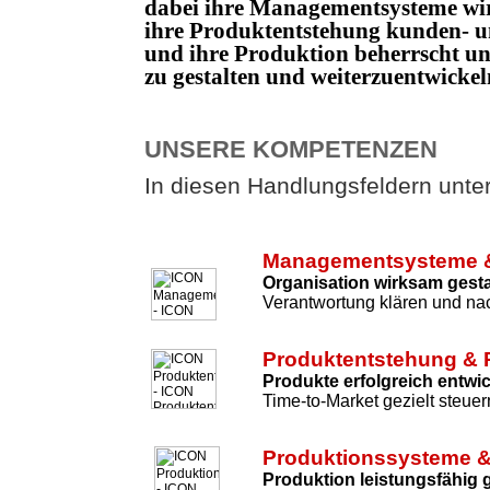
dabei ihre Managementsysteme wi
ihre Produktentstehung kunden- un
und ihre Produktion beherrscht 
zu gestalten und weiterzuentwicke
UNSERE KOMPETENZEN
In diesen Handlungsfeldern unters
Managementsysteme &
Organisation wirksam gesta
Verantwortung klären und nac
Produktentstehung & 
Produkte erfolgreich entwi
Time-to-Market gezielt steuer
Produktionssysteme &
Produktion leistungsfähig 