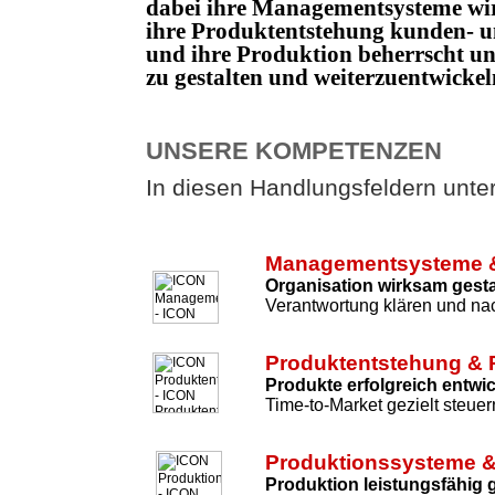
dabei ihre Managementsysteme wi
ihre Produktentstehung kunden- un
und ihre Produktion beherrscht 
zu gestalten und weiterzuentwicke
UNSERE KOMPETENZEN
In diesen Handlungsfeldern unters
Managementsysteme &
Organisation wirksam gesta
Verantwortung klären und nac
Produktentstehung & 
Produkte erfolgreich entwi
Time-to-Market gezielt steuer
Produktionssysteme &
Produktion leistungsfähig 