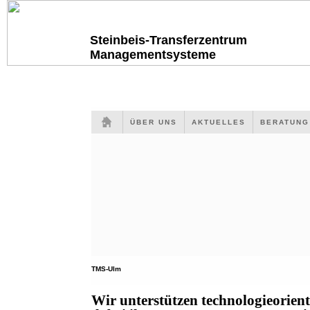
Steinbeis-Transferzentrum
Managementsysteme
ÜBER UNS
AKTUELLES
BERATUN
TMS-Ulm
Wir unterstützen technologieorien