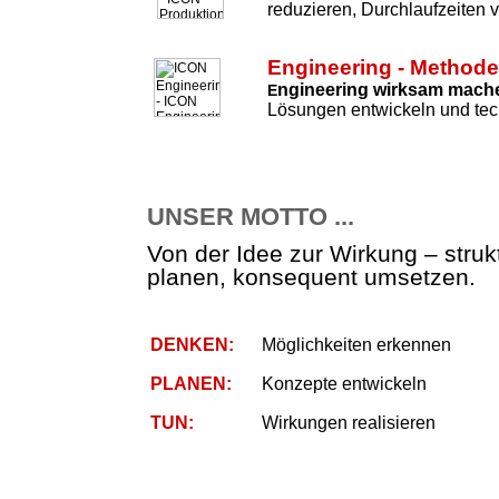
reduzieren, Durchlaufzeiten 
Engineering - Method
ngineering wirksam mach
E
Lösungen entwickeln und tec
UNSER MOTTO ...
Von der Idee zur Wirkung – strukt
planen, konsequent umsetzen.
DENKEN:
Möglichkeiten erkennen
PLANEN:
Konzepte entwickeln
TUN:
Wirkungen realisieren