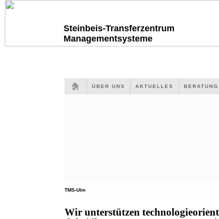
Steinbeis-Transferzentrum
Managementsysteme
ÜBER UNS
AKTUELLES
BERATUN
TMS-Ulm
Wir unterstützen technologieorien