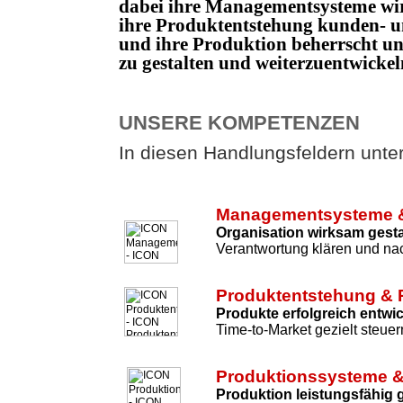
dabei ihre Managementsysteme wi
ihre Produktentstehung kunden- un
und ihre Produktion beherrscht 
zu gestalten und weiterzuentwicke
UNSERE KOMPETENZEN
In diesen Handlungsfeldern unters
Managementsysteme &
Organisation wirksam gesta
Verantwortung klären und nac
Produktentstehung & 
Produkte erfolgreich entwi
Time-to-Market gezielt steuer
Produktionssysteme &
Produktion leistungsfähig 