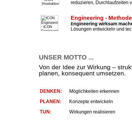
reduzieren, Durchlaufzeiten 
Engineering - Method
ngineering wirksam mach
E
Lösungen entwickeln und tec
UNSER MOTTO ...
Von der Idee zur Wirkung – strukt
planen, konsequent umsetzen.
DENKEN:
Möglichkeiten erkennen
PLANEN:
Konzepte entwickeln
TUN:
Wirkungen realisieren