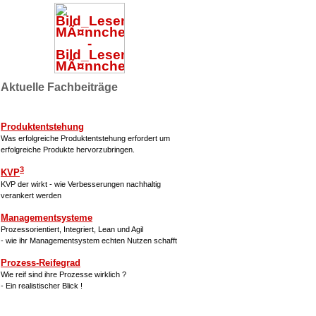
Aktuelle Fachbeiträge
Produktentstehung
Was erfolgreiche Produktentstehung erfordert um
erfolgreiche Produkte hervorzubringen.
3
KVP
KVP der wirkt - wie Verbesserungen nachhaltig
verankert werden
Managementsysteme
Prozessorientiert, Integriert, Lean und Agil
- wie ihr Managementsystem echten Nutzen schafft
Prozess-Reifegrad
Wie reif sind ihre Prozesse wirklich ?
- Ein realistischer Blick !