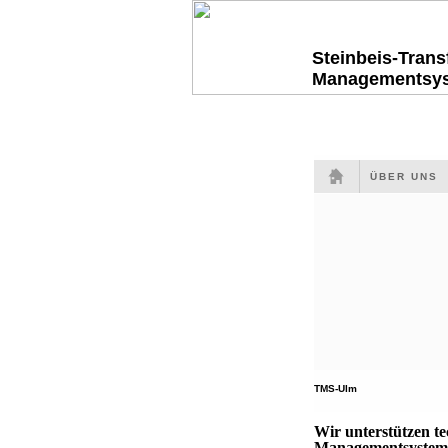
Steinbeis-Tran
Managementsy
ÜBER UNS
TMS-Ulm
Wir unterstützen t
Managementsysteme