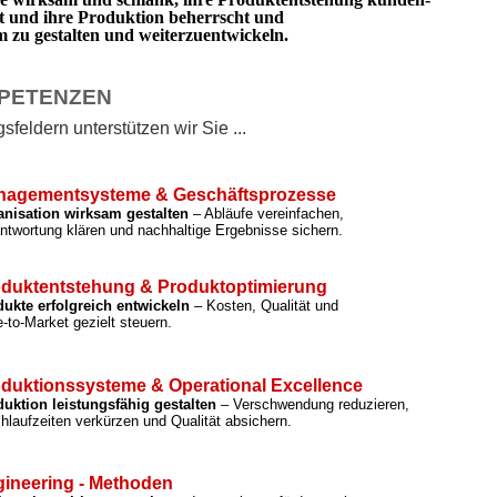
rt und ihre Produktion beherrscht und
zu gestalten und weiterzuentwickeln.
PETENZEN
feldern unterstützen wir Sie ...
nagementsysteme & Geschäftsprozesse
anisation wirksam gestalten
– Abläufe vereinfachen,
ntwortung klären und nachhaltige Ergebnisse sichern.
duktentstehung & Produktoptimierung
ukte erfolgreich entwickeln
– Kosten, Qualität und
-to-Market gezielt steuern.
duktionssysteme & Operational Excellence
uktion leistungsfähig gestalten
– Verschwendung reduzieren,
hlaufzeiten verkürzen und Qualität absichern.
ineering - Methoden