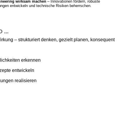
ineering wirksam machen
– Innovationen fördern, robuste
ngen entwickeln und technische Risiken beherrschen.
...
irkung – strukturiert denken, gezielt planen, konsequent
ichkeiten erkennen
zepte entwickeln
ungen realisieren