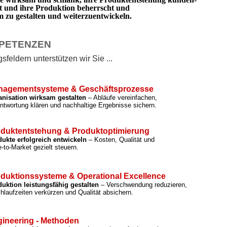
rt und ihre Produktion beherrscht und
zu gestalten und weiterzuentwickeln.
PETENZEN
feldern unterstützen wir Sie ...
nagementsysteme & Geschäftsprozesse
anisation wirksam gestalten
– Abläufe vereinfachen,
ntwortung klären und nachhaltige Ergebnisse sichern.
duktentstehung & Produktoptimierung
ukte erfolgreich entwickeln
– Kosten, Qualität und
-to-Market gezielt steuern.
duktionssysteme & Operational Excellence
uktion leistungsfähig gestalten
– Verschwendung reduzieren,
hlaufzeiten verkürzen und Qualität absichern.
ineering - Methoden