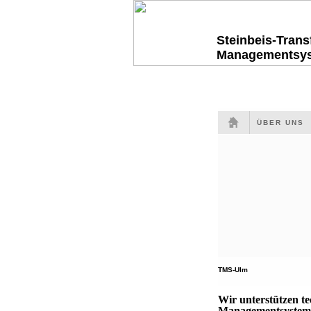
Steinbeis-Tran
Managementsy
ÜBER UNS
TMS-Ulm
Wir unterstützen t
Managementsysteme