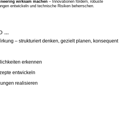
ineering wirksam machen
– Innovationen fördern, robuste
ngen entwickeln und technische Risiken beherrschen.
...
irkung – strukturiert denken, gezielt planen, konsequent
ichkeiten erkennen
zepte entwickeln
ungen realisieren