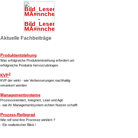
Aktuelle Fachbeiträge
Produktentstehung
Was erfolgreiche Produktentstehung erfordert um
erfolgreiche Produkte hervorzubringen.
3
KVP
KVP der wirkt - wie Verbesserungen nachhaltig
verankert werden
Managementsysteme
Prozessorientiert, Integriert, Lean und Agil
- wie ihr Managementsystem echten Nutzen schafft
Prozess-Reifegrad
Wie reif sind ihre Prozesse wirklich ?
- Ein realistischer Blick !