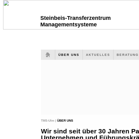
Steinbeis-Transferzentrum
Managementsysteme
ÜBER UNS
AKTUELLES
BERATUN
TMS-Ulm |
ÜBER UNS
Wir sind seit über 30 Jahren Pa
Unternehmen und Führungskräf