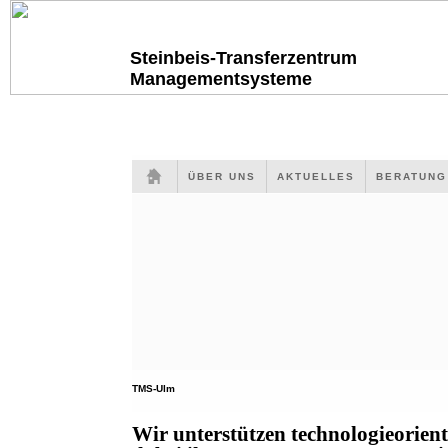
Steinbeis-Transferzentrum
Managementsysteme
ÜBER UNS
AKTUELLES
BERATUN
TMS-Ulm
Wir unterstützen technologieorien