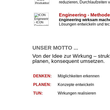
reduzieren, Durchlaufzeiten 
Engineering - Method
ngineering wirksam mach
E
Lösungen entwickeln und tec
UNSER MOTTO ...
Von der Idee zur Wirkung – strukt
planen, konsequent umsetzen.
DENKEN:
Möglichkeiten erkennen
PLANEN:
Konzepte entwickeln
TUN:
Wirkungen realisieren