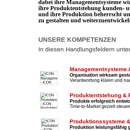
dabei ihre Managementsysteme wi
ihre Produktentstehung kunden- un
und ihre Produktion beherrscht 
zu gestalten und weiterzuentwicke
UNSERE KOMPETENZEN
In diesen Handlungsfeldern unters
Managementsysteme &
Organisation wirksam gesta
Verantwortung klären und nac
Produktentstehung & 
Produkte erfolgreich entwi
Time-to-Market gezielt steuer
Produktionssysteme &
Produktion leistungsfähig 