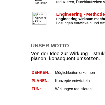
reduzieren, Durchlaufzeiten 
Engineering - Method
ngineering wirksam mach
E
Lösungen entwickeln und tec
UNSER MOTTO ...
Von der Idee zur Wirkung – strukt
planen, konsequent umsetzen.
DENKEN:
Möglichkeiten erkennen
PLANEN:
Konzepte entwickeln
TUN:
Wirkungen realisieren