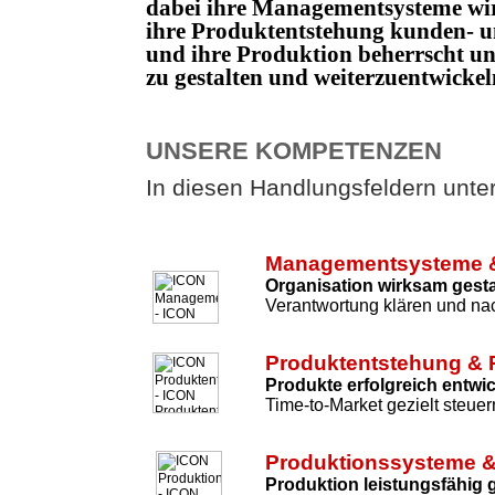
dabei ihre Managementsysteme wi
ihre Produktentstehung kunden- un
und ihre Produktion beherrscht 
zu gestalten und weiterzuentwicke
UNSERE KOMPETENZEN
In diesen Handlungsfeldern unters
Managementsysteme &
Organisation wirksam gesta
Verantwortung klären und nac
Produktentstehung & 
Produkte erfolgreich entwi
Time-to-Market gezielt steuer
Produktionssysteme &
Produktion leistungsfähig 