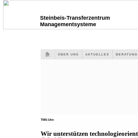
Steinbeis-Transferzentrum
Managementsysteme
ÜBER UNS
AKTUELLES
BERATUN
TMS-Ulm
Wir unterstützen technologieorien