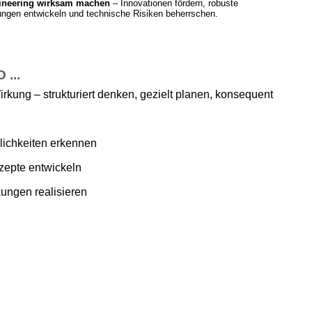
ineering wirksam machen
– Innovationen fördern, robuste
ngen entwickeln und technische Risiken beherrschen.
...
irkung – strukturiert denken, gezielt planen, konsequent
ichkeiten erkennen
zepte entwickeln
ungen realisieren