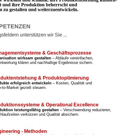
rt und ihre Produktion beherrscht und
zu gestalten und weiterzuentwickeln.
PETENZEN
feldern unterstützen wir Sie ...
nagementsysteme & Geschäftsprozesse
anisation wirksam gestalten
– Abläufe vereinfachen,
ntwortung klären und nachhaltige Ergebnisse sichern.
duktentstehung & Produktoptimierung
ukte erfolgreich entwickeln
– Kosten, Qualität und
-to-Market gezielt steuern.
duktionssysteme & Operational Excellence
uktion leistungsfähig gestalten
– Verschwendung reduzieren,
hlaufzeiten verkürzen und Qualität absichern.
ineering - Methoden