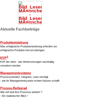
Aktuelle Fachbeiträge
Produktentstehung
Was erfolgreiche Produktentstehung erfordert um
erfolgreiche Produkte hervorzubringen.
3
KVP
KVP der wirkt - wie Verbesserungen nachhaltig
verankert werden
Managementsysteme
Prozessorientiert, Integriert, Lean und Agil
- wie ihr Managementsystem echten Nutzen schafft
Prozess-Reifegrad
Wie reif sind ihre Prozesse wirklich ?
- Ein realistischer Blick !