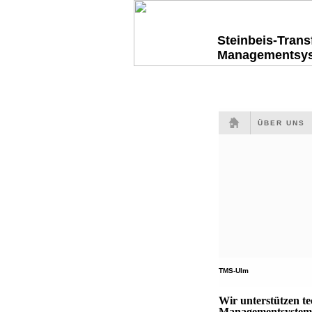
Steinbeis-Tran
Managementsy
ÜBER UNS
TMS-Ulm
Wir unterstützen t
Managementsysteme