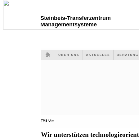
Steinbeis-Transferzentrum
Managementsysteme
ÜBER UNS
AKTUELLES
BERATUN
TMS-Ulm
Wir unterstützen technologieorien