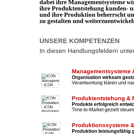
dabei ihre Managementsysteme wi
ihre Produktentstehung kunden- un
und ihre Produktion beherrscht 
zu gestalten und weiterzuentwicke
UNSERE KOMPETENZEN
In diesen Handlungsfeldern unters
Managementsysteme &
Organisation wirksam gesta
Verantwortung klären und nac
Produktentstehung & 
Produkte erfolgreich entwi
Time-to-Market gezielt steuer
Produktionssysteme &
Produktion leistungsfähig 