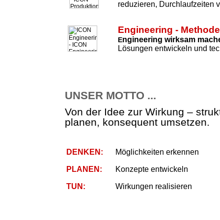
reduzieren, Durchlaufzeiten 
Engineering - Method
ngineering wirksam mach
E
Lösungen entwickeln und tec
UNSER MOTTO ...
Von der Idee zur Wirkung – strukt
planen, konsequent umsetzen.
DENKEN:
Möglichkeiten erkennen
PLANEN:
Konzepte entwickeln
TUN:
Wirkungen realisieren