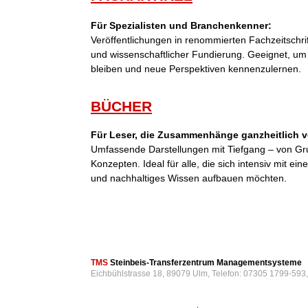
Für Spezialisten und Branchenkenner:
Veröffentlichungen in renommierten Fachzeitschri
und wissenschaftlicher Fundierung. Geeignet, um
bleiben und neue Perspektiven kennenzulernen.
BÜCHER
Für Leser, die Zusammenhänge ganzheitlich v
Umfassende Darstellungen mit Tiefgang – von Gr
Konzepten. Ideal für alle, die sich intensiv mit 
und nachhaltiges Wissen aufbauen möchten.
TMS
Steinbeis-Transferzentrum Managementsysteme
Eichbühlstrasse 18, 89079 Ulm, Telefon: 07305 1799-593