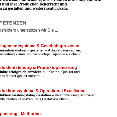
rt und ihre Produktion beherrscht und
zu gestalten und weiterzuentwickeln.
PETENZEN
feldern unterstützen wir Sie ...
nagementsysteme & Geschäftsprozesse
anisation wirksam gestalten
– Abläufe vereinfachen,
ntwortung klären und nachhaltige Ergebnisse sichern.
duktentstehung & Produktoptimierung
ukte erfolgreich entwickeln
– Kosten, Qualität und
-to-Market gezielt steuern.
duktionssysteme & Operational Excellence
uktion leistungsfähig gestalten
– Verschwendung reduzieren,
hlaufzeiten verkürzen und Qualität absichern.
ineering - Methoden