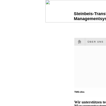
Steinbeis-Tran
Managementsy
ÜBER UNS
TMS-Ulm
Wir unterstützen t
Managementsysteme