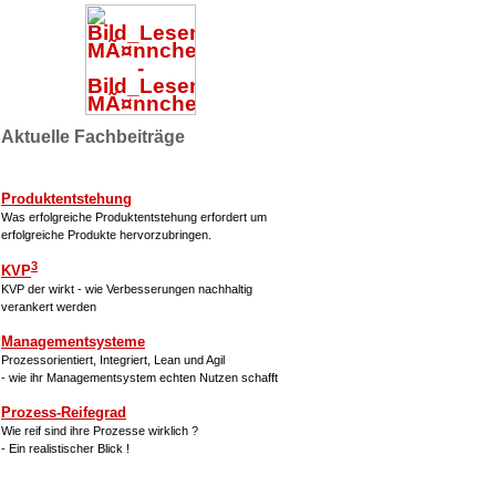
Aktuelle Fachbeiträge
Produktentstehung
Was erfolgreiche Produktentstehung erfordert um
erfolgreiche Produkte hervorzubringen.
3
KVP
KVP der wirkt - wie Verbesserungen nachhaltig
verankert werden
Managementsysteme
Prozessorientiert, Integriert, Lean und Agil
- wie ihr Managementsystem echten Nutzen schafft
Prozess-Reifegrad
Wie reif sind ihre Prozesse wirklich ?
- Ein realistischer Blick !