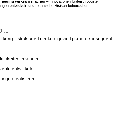
ineering wirksam machen
– Innovationen fördern, robuste
ngen entwickeln und technische Risiken beherrschen.
...
irkung – strukturiert denken, gezielt planen, konsequent
ichkeiten erkennen
zepte entwickeln
ungen realisieren