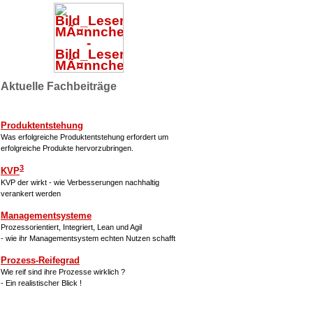
Aktuelle Fachbeiträge
Produktentstehung
Was erfolgreiche Produktentstehung erfordert um
erfolgreiche Produkte hervorzubringen.
3
KVP
KVP der wirkt - wie Verbesserungen nachhaltig
verankert werden
Managementsysteme
Prozessorientiert, Integriert, Lean und Agil
- wie ihr Managementsystem echten Nutzen schafft
Prozess-Reifegrad
Wie reif sind ihre Prozesse wirklich ?
- Ein realistischer Blick !