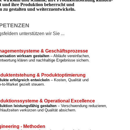
rt und ihre Produktion beherrscht und
zu gestalten und weiterzuentwickeln.
PETENZEN
feldern unterstützen wir Sie ...
nagementsysteme & Geschäftsprozesse
anisation wirksam gestalten
– Abläufe vereinfachen,
ntwortung klären und nachhaltige Ergebnisse sichern.
duktentstehung & Produktoptimierung
ukte erfolgreich entwickeln
– Kosten, Qualität und
-to-Market gezielt steuern.
duktionssysteme & Operational Excellence
uktion leistungsfähig gestalten
– Verschwendung reduzieren,
hlaufzeiten verkürzen und Qualität absichern.
ineering - Methoden