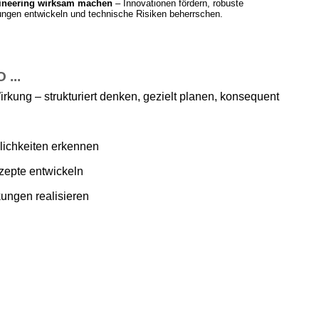
ineering wirksam machen
– Innovationen fördern, robuste
ngen entwickeln und technische Risiken beherrschen.
...
irkung – strukturiert denken, gezielt planen, konsequent
ichkeiten erkennen
zepte entwickeln
ungen realisieren