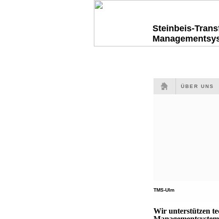
Steinbeis-Tran
Managementsy
ÜBER UNS
TMS-Ulm
Wir unterstützen t
Managementsysteme