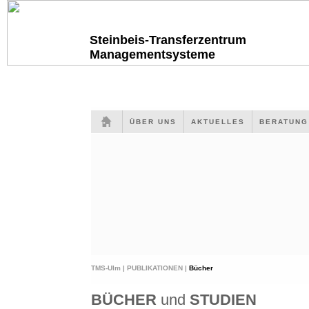
Steinbeis-Transferzentrum
Managementsysteme
ÜBER UNS
AKTUELLES
BERATUN
TMS-Ulm |
PUBLIKATIONEN |
Bücher
BÜCHER
und
STUDIEN