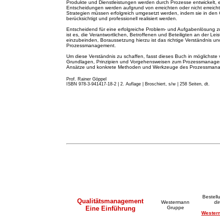
Produkte und Dienstleistungen werden durch Prozesse entwickelt, 
Entscheidungen werden aufgrund von erreichten oder nicht erreicht
Strategien müssen erfolgreich umgesetzt werden, indem sie in de
berücksichtigt und professionell realisiert werden.
Entscheidend für eine erfolgreiche Problem- und Aufgabenlösung z
ist es, die Verantwortlichen, Betroffenen und Beteiligten an der Lei
einzubeinden, Boraussetzung hierzu ist das richtige Verständnis
Prozessmanagement.
Um diese Verständnis zu schaffen, fasst dieses Buch in möglichste 
Grundlagen, Prinzipien und Vorgehensweisen zum Prozessmanageme
Ansätze und konkrete Methoden und Werkzeuge des Prozessma
Prof. Rainer Göppel
ISBN 978-3-941417-18-2 | 2. A
u
flage
|
Broschiert, s/w | 258 Seiten, dt.
Bestell
Qualitätsmanagement
Westermann
di
Eine Einführung
Gruppe
Wester