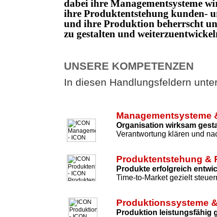
dabei ihre Managementsysteme wi
ihre Produktentstehung kunden- un
und ihre Produktion beherrscht 
zu gestalten und weiterzuentwicke
UNSERE KOMPETENZEN
In diesen Handlungsfeldern unters
Managementsysteme &
Organisation wirksam gesta
Verantwortung klären und nac
Produktentstehung & 
Produkte erfolgreich entwi
Time-to-Market gezielt steuer
Produktionssysteme &
Produktion leistungsfähig 