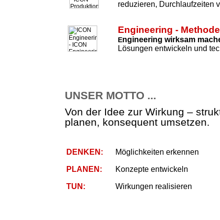
reduzieren, Durchlaufzeiten 
Engineering - Method
ngineering wirksam mach
E
Lösungen entwickeln und tec
UNSER MOTTO ...
Von der Idee zur Wirkung – strukt
planen, konsequent umsetzen.
DENKEN:
Möglichkeiten erkennen
PLANEN:
Konzepte entwickeln
TUN:
Wirkungen realisieren