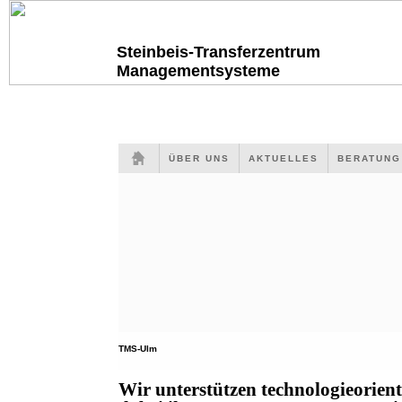
Steinbeis-Transferzentrum
Managementsysteme
ÜBER UNS
AKTUELLES
BERATUN
TMS-Ulm
Wir unterstützen technologieorien