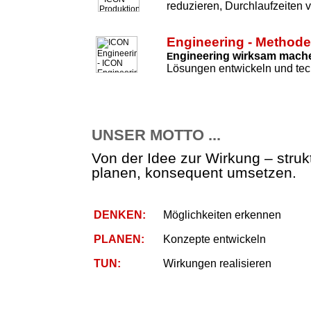
reduzieren, Durchlaufzeiten 
Engineering - Method
ngineering wirksam mach
E
Lösungen entwickeln und tec
UNSER MOTTO ...
Von der Idee zur Wirkung – strukt
planen, konsequent umsetzen.
DENKEN:
Möglichkeiten erkennen
PLANEN:
Konzepte entwickeln
TUN:
Wirkungen realisieren