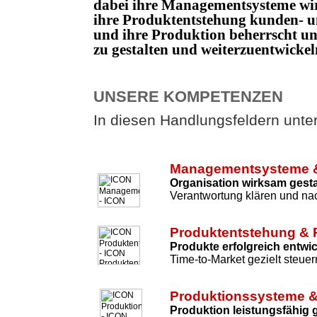
dabei ihre Managementsysteme wi
ihre Produktentstehung kunden- un
und ihre Produktion beherrscht 
zu gestalten und weiterzuentwicke
UNSERE KOMPETENZEN
In diesen Handlungsfeldern unters
Managementsysteme &
Organisation wirksam gesta
Verantwortung klären und nac
Produktentstehung & 
Produkte erfolgreich entwi
Time-to-Market gezielt steuer
Produktionssysteme &
Produktion leistungsfähig 