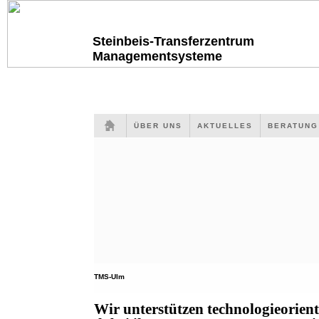
Steinbeis-Transferzentrum
Managementsysteme
ÜBER UNS
AKTUELLES
BERATUN
TMS-Ulm
Wir unterstützen technologieorien