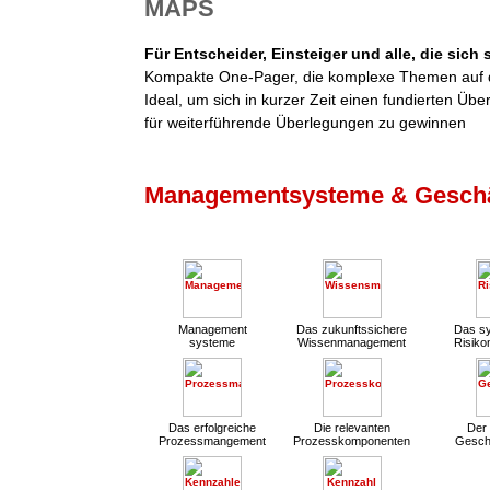
MAPS
Für Entscheider, Einsteiger und alle, die sich
Kompakte One-Pager, die komplexe Themen auf d
Ideal, um sich in kurzer Zeit einen fundierten Übe
für weiterführende Überlegungen zu gewinnen
Managementsysteme & Geschä
Management
Das zukunftssichere
Das sy
systeme
Wissenmanagement
Risik
Das erfolgreiche
Die relevanten
Der 
Prozessmangement
Prozesskomponenten
Gesch