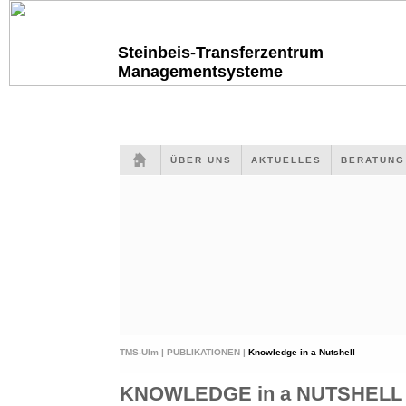
Steinbeis-Transferzentrum
Managementsysteme
ÜBER UNS
AKTUELLES
BERATUN
TMS-Ulm |
PUBLIKATIONEN |
Knowledge in a Nutshell
KNOWLEDGE in a NUTSHELL