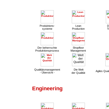
Produktions-
Lean
D
systeme
Production
T
Der beherrschte
Shopfloor
Produktionsprozess
Management
Qualitätsmanagement
Die Welt
Agiles Qua
- Übersicht -
der Qualität
Engineering