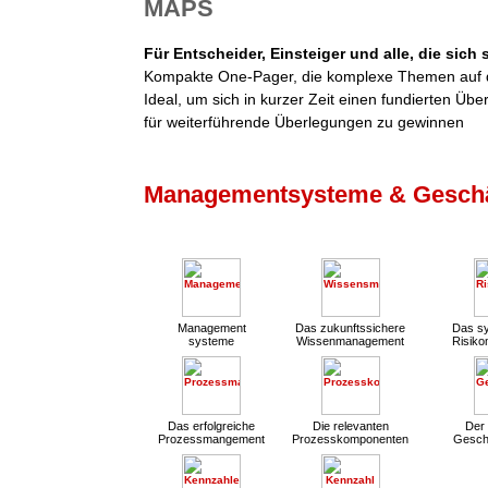
MAPS
Für Entscheider, Einsteiger und alle, die sich
Kompakte One-Pager, die komplexe Themen auf d
Ideal, um sich in kurzer Zeit einen fundierten Übe
für weiterführende Überlegungen zu gewinnen
Managementsysteme & Geschä
Management
Das zukunftssichere
Das sy
systeme
Wissenmanagement
Risik
Das erfolgreiche
Die relevanten
Der 
Prozessmangement
Prozesskomponenten
Gesch