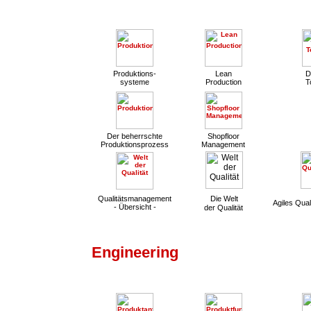
Produktions-
Lean
D
systeme
Production
T
Der beherrschte
Shopfloor
Produktionsprozess
Management
Qualitätsmanagement
Die Welt
Agiles Qua
- Übersicht -
der Qualität
Engineering