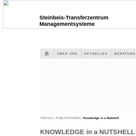
Steinbeis-Transferzentrum
Managementsysteme
ÜBER UNS
AKTUELLES
BERATUN
TMS-Ulm |
PUBLIKATIONEN |
Knowledge in a Nutshell
KNOWLEDGE in a NUTSHELL