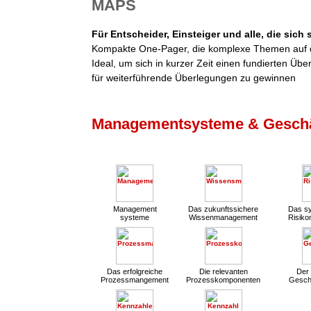
MAPS
Für Entscheider, Einsteiger und alle, die sich
Kompakte One-Pager, die komplexe Themen auf d
Ideal, um sich in kurzer Zeit einen fundierten Übe
für weiterführende Überlegungen zu gewinnen
Managementsysteme & Geschä
Management
Das zukunftssichere
Das sy
systeme
Wissenmanagement
Risik
Das erfolgreiche
Die relevanten
Der 
Prozessmangement
Prozesskomponenten
Gesch