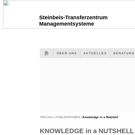
Steinbeis-Transferzentrum
Managementsysteme
ÜBER UNS
AKTUELLES
BERATUN
TMS-Ulm |
PUBLIKATIONEN |
Knowledge in a Nutshell
KNOWLEDGE in a NUTSHELL