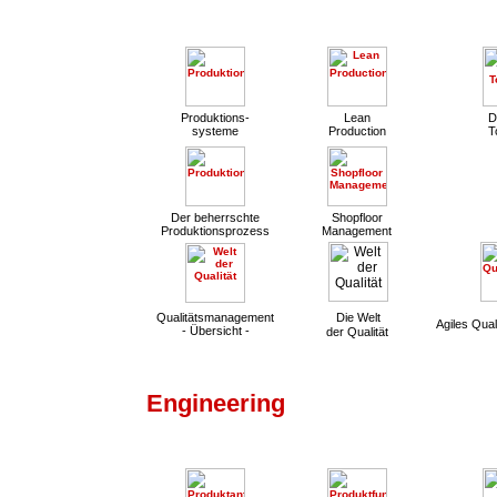
Produktions-
Lean
D
systeme
Production
T
Der beherrschte
Shopfloor
Produktionsprozess
Management
Qualitätsmanagement
Die Welt
Agiles Qua
- Übersicht -
der Qualität
Engineering