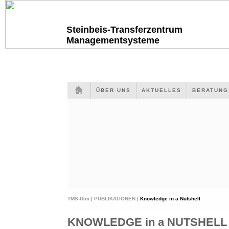
Steinbeis-Transferzentrum
Managementsysteme
ÜBER UNS
AKTUELLES
BERATUN
TMS-Ulm |
PUBLIKATIONEN |
Knowledge in a Nutshell
KNOWLEDGE in a NUTSHELL