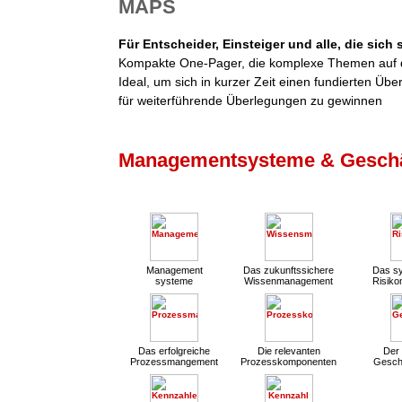
MAPS
Für Entscheider, Einsteiger und alle, die sich
Kompakte One-Pager, die komplexe Themen auf d
Ideal, um sich in kurzer Zeit einen fundierten Übe
für weiterführende Überlegungen zu gewinnen
Managementsysteme & Geschä
Management
Das zukunftssichere
Das sy
systeme
Wissenmanagement
Risik
Das erfolgreiche
Die relevanten
Der 
Prozessmangement
Prozesskomponenten
Gesch