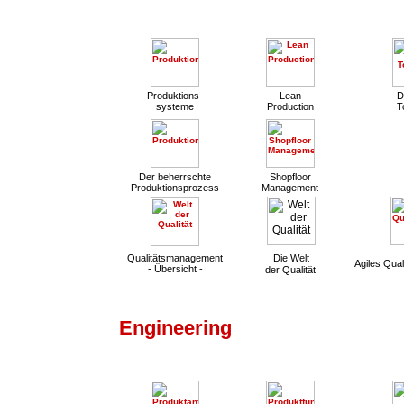
Produktions-
Lean
D
systeme
Production
T
Der beherrschte
Shopfloor
Produktionsprozess
Management
Qualitätsmanagement
Die Welt
Agiles Qua
- Übersicht -
der Qualität
Engineering