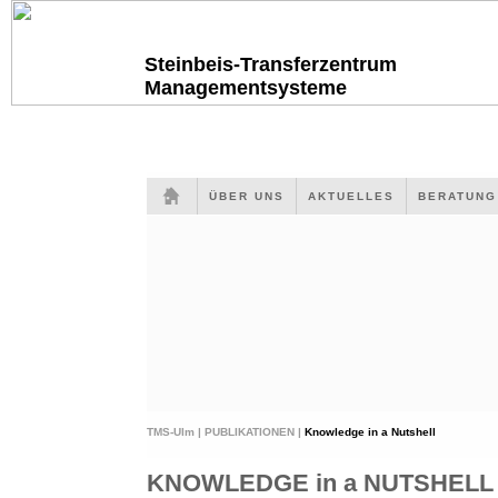
Steinbeis-Transferzentrum
Managementsysteme
ÜBER UNS
AKTUELLES
BERATUN
TMS-Ulm |
PUBLIKATIONEN |
Knowledge in a Nutshell
KNOWLEDGE in a NUTSHELL