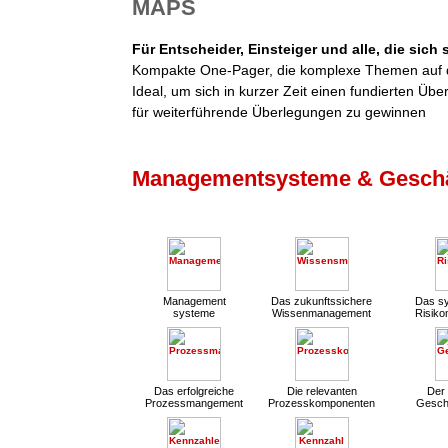
MAPS
Für Entscheider, Einsteiger und alle, die sich
Kompakte One-Pager, die komplexe Themen auf d
Ideal, um sich in kurzer Zeit einen fundierten Übe
für weiterführende Überlegungen zu gewinnen
Managementsysteme & Geschä
Management
Das zukunftssichere
Das sy
systeme
Wissenmanagement
Risik
Das erfolgreiche
Die relevanten
Der 
Prozessmangement
Prozesskomponenten
Gesch