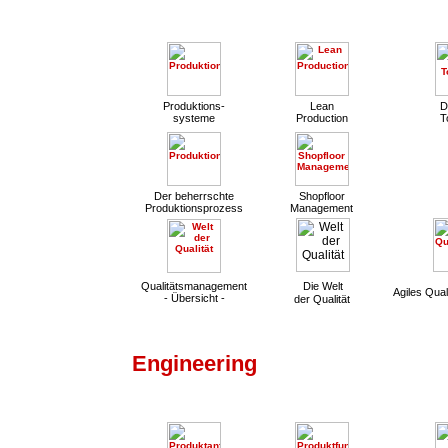
Produktions-
Lean
D
systeme
Production
T
Der beherrschte
Shopfloor
Produktionsprozess
Management
Qualitätsmanagement
Die Welt
Agiles Qua
- Übersicht -
der Qualität
Engineering