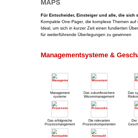
MAPS
Für Entscheider, Einsteiger und alle, die sich
Kompakte One-Pager, die komplexe Themen auf d
Ideal, um sich in kurzer Zeit einen fundierten Übe
für weiterführende Überlegungen zu gewinnen
Managementsysteme & Geschä
Management
Das zukunftssichere
Das sy
systeme
Wissenmanagement
Risik
Das erfolgreiche
Die relevanten
Der 
Prozessmangement
Prozesskomponenten
Gesch