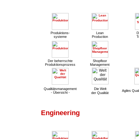
Produktions-
Lean
D
systeme
Production
T
Der beherrschte
Shopfloor
Produktionsprozess
Management
Qualitätsmanagement
Die Welt
Agiles Qua
- Übersicht -
der Qualität
Engineering