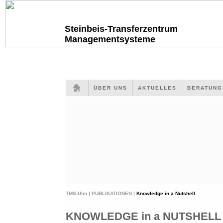
Steinbeis-Transferzentrum
Managementsysteme
ÜBER UNS
AKTUELLES
BERATUN
TMS-Ulm |
PUBLIKATIONEN |
Knowledge in a Nutshell
KNOWLEDGE in a NUTSHELL