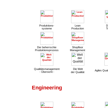
Produktions-
Lean
D
systeme
Production
T
Der beherrschte
Shopfloor
Produktionsprozess
Management
Qualitätsmanagement
Die Welt
Agiles Qua
- Übersicht -
der Qualität
Engineering