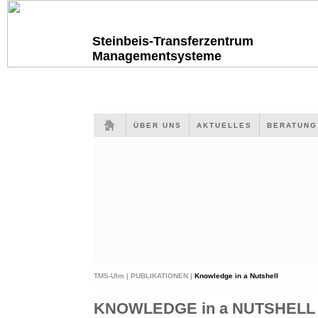
Steinbeis-Transferzentrum
Managementsysteme
ÜBER UNS
AKTUELLES
BERATUN
TMS-Ulm |
PUBLIKATIONEN |
Knowledge in a Nutshell
KNOWLEDGE in a NUTSHELL