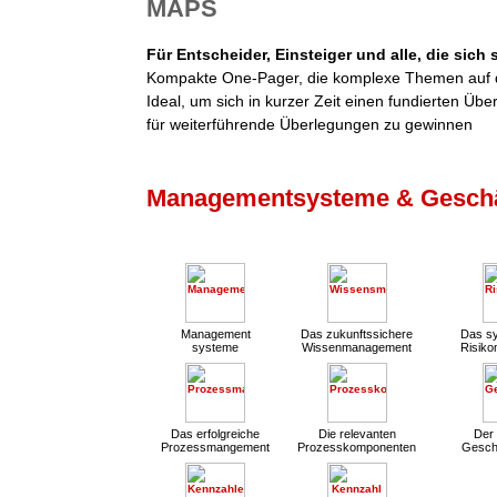
MAPS
Für Entscheider, Einsteiger und alle, die sich
Kompakte One-Pager, die komplexe Themen auf d
Ideal, um sich in kurzer Zeit einen fundierten Übe
für weiterführende Überlegungen zu gewinnen
Managementsysteme & Geschä
Management
Das zukunftssichere
Das sy
systeme
Wissenmanagement
Risik
Das erfolgreiche
Die relevanten
Der 
Prozessmangement
Prozesskomponenten
Gesch