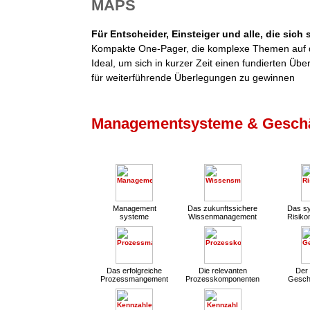
MAPS
Für Entscheider, Einsteiger und alle, die sich
Kompakte One-Pager, die komplexe Themen auf d
Ideal, um sich in kurzer Zeit einen fundierten Übe
für weiterführende Überlegungen zu gewinnen
Managementsysteme & Geschä
Management
Das zukunftssichere
Das sy
systeme
Wissenmanagement
Risik
Das erfolgreiche
Die relevanten
Der 
Prozessmangement
Prozesskomponenten
Gesch