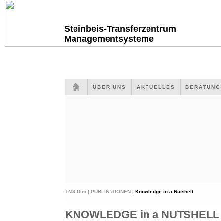
Steinbeis-Transferzentrum
Managementsysteme
ÜBER UNS
AKTUELLES
BERATUN
TMS-Ulm |
PUBLIKATIONEN |
Knowledge in a Nutshell
KNOWLEDGE in a NUTSHELL