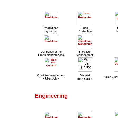
Produktions-
Lean
D
systeme
Production
T
Der beherrschte
Shopfloor
Produktionsprozess
Management
Qualitätsmanagement
Die Welt
Agiles Qua
- Übersicht -
der Qualität
Engineering