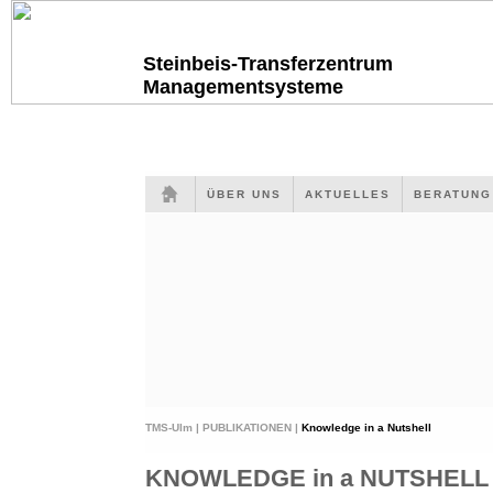
Steinbeis-Transferzentrum
Managementsysteme
ÜBER UNS
AKTUELLES
BERATUN
TMS-Ulm |
PUBLIKATIONEN |
Knowledge in a Nutshell
KNOWLEDGE in a NUTSHELL