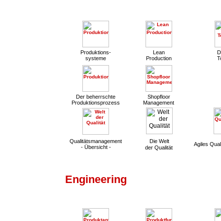
Produktions-
Lean
D
systeme
Production
T
Der beherrschte
Shopfloor
Produktionsprozess
Management
Qualitätsmanagement
Die Welt
Agiles Qua
- Übersicht -
der Qualität
Engineering