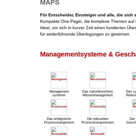
MAPS
Für Entscheider, Einsteiger und alle, die sich
Kompakte One-Pager, die komplexe Themen auf d
Ideal, um sich in kurzer Zeit einen fundierten Übe
für weiterführende Überlegungen zu gewinnen
Managementsysteme & Geschä
Management
Das zukunftssichere
Das sy
systeme
Wissenmanagement
Risik
Das erfolgreiche
Die relevanten
Der 
Prozessmangement
Prozesskomponenten
Gesch