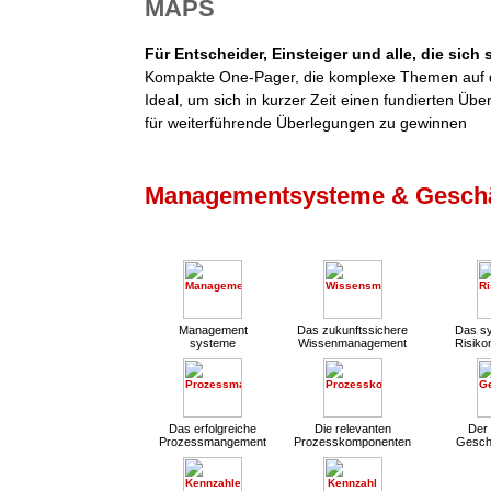
MAPS
Für Entscheider, Einsteiger und alle, die sich
Kompakte One-Pager, die komplexe Themen auf d
Ideal, um sich in kurzer Zeit einen fundierten Übe
für weiterführende Überlegungen zu gewinnen
Managementsysteme & Geschä
Management
Das zukunftssichere
Das sy
systeme
Wissenmanagement
Risik
Das erfolgreiche
Die relevanten
Der 
Prozessmangement
Prozesskomponenten
Gesch