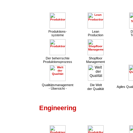
Produktions-
Lean
D
systeme
Production
T
Der beherrschte
Shopfloor
Produktionsprozess
Management
Qualitätsmanagement
Die Welt
Agiles Qua
- Übersicht -
der Qualität
Engineering