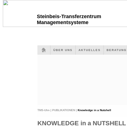
Steinbeis-Transferzentrum
Managementsysteme
ÜBER UNS
AKTUELLES
BERATUN
TMS-Ulm |
PUBLIKATIONEN |
Knowledge in a Nutshell
KNOWLEDGE in a NUTSHELL