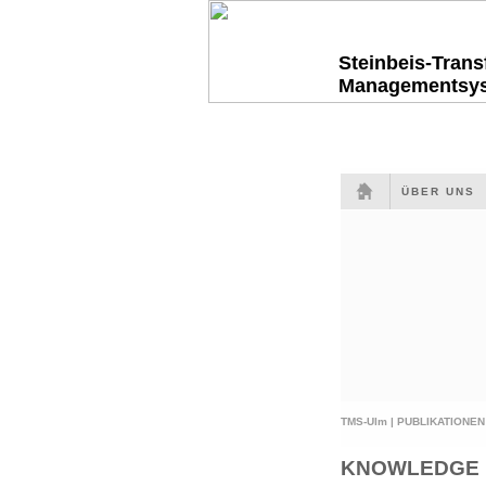
Steinbeis-Tran
Managementsy
ÜBER UNS
TMS-Ulm |
PUBLIKATIONEN
KNOWLEDGE i