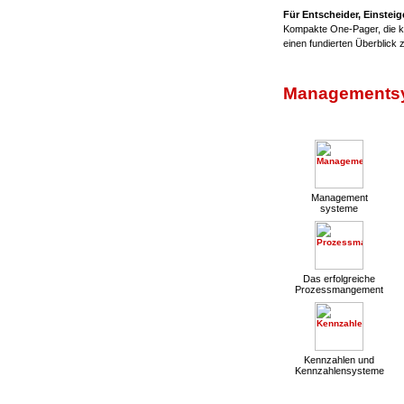
Für Entscheider, Einsteig
Kompakte One-Pager, die ko
einen fundierten Überblick
Managementsy
Management
systeme
Das erfolgreiche
Prozessmangement
Kennzahlen und
Kennzahlensysteme