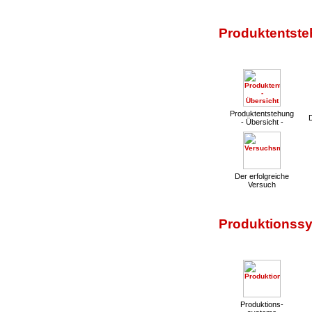
Produktentste
Produktentstehung
- Übersicht -
Der erfolgreiche
Versuch
Produktionssy
Produktions-