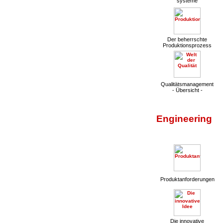
systeme
Der beherrschte
Produktionsprozess
Qualitätsmanagement
- Übersicht -
Engineering
Produktanforderungen
Die innovative