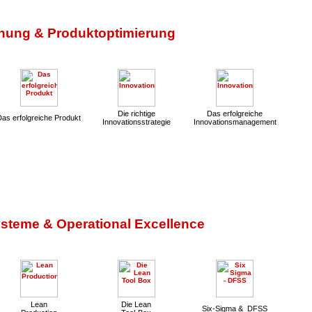
hung & Produktoptimierung
Die richtige
Das erfolgreiche
Das erfolgreiche Produkt
Innovationsstrategie
Innovationsmanagement
steme & Operational Excellence
Lean
Die Lean
Six-Sigma & DFSS