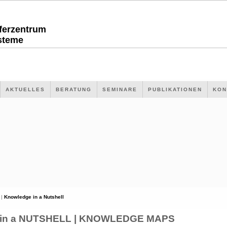
sferzentrum
steme
AKTUELLES
BERATUNG
SEMINARE
PUBLIKATIONEN
KON
 |
Knowledge in a Nutshell
n a NUTSHELL | KNOWLEDGE MAPS