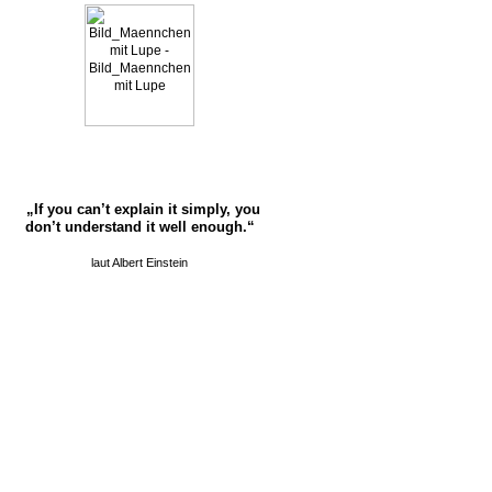
„If you can’t explain it simply, you
don’t understand it well enough.“
laut Albert Einstein