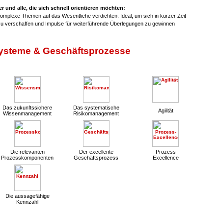
er und alle, die sich schnell orientieren möchten:
mplexe Themen auf das Wesentliche verdichten. Ideal, um sich in kurzer Zeit
 zu verschaffen und Impulse für weiterführende Überlegungen zu gewinnen
steme & Geschäftsprozesse
Das zukunftssichere
Das systematische
Agilität
Wissenmanagement
Risikomanagement
Die relevanten
Der excellente
Prozess
Prozesskomponenten
Geschäftsprozess
Excellence
Die aussagefähige
Kennzahl