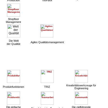
Production
Tool-Box
Shopfloor
Management
Die Welt
Agiles Qualitätsmanagement
der Qualität
Kreativitätswerkzeuge für
Produktfunktionen
TRIZ
Engineering
Die einfache
Die zielführende